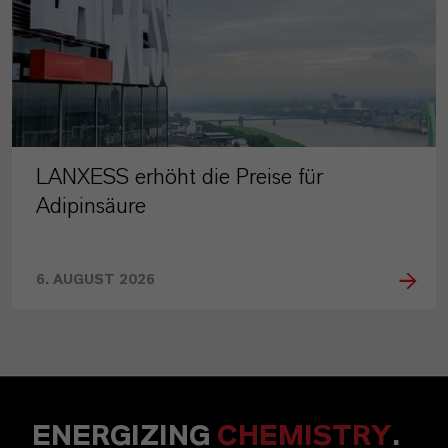
LANXESS erhöht die Preise für
Adipinsäure
6. AUGUST 2026
ENERGIZING
CHEMISTRY
.