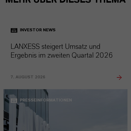
MEHR ÜBER DIESES THEMA
INVESTOR NEWS
LANXESS steigert Umsatz und
Ergebnis im zweiten Quartal 2026
7. AUGUST 2026
PRESSEINFORMATIONEN