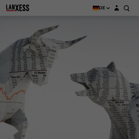
Login-Maske
DE