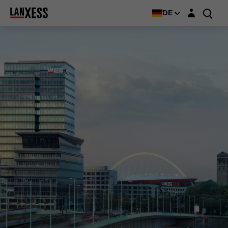
Login-Maske
DE