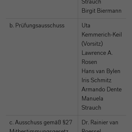
Strauch
Birgit Biermann
b. Prüfungsausschuss
Uta
Kemmerich-Keil
(Vorsitz)
Lawrence A.
Rosen
Hans van Bylen
Iris Schmitz
Armando Dente
Manuela
Strauch
c. Ausschuss gemäß §27
Dr. Rainier van
Mitbestimmungsgesetz
Roessel