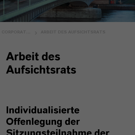
CORPORATE GOVERNANCE
ARBEIT DES AUFSICHTSRATS
Arbeit des
Aufsichtsrats
Individualisierte
Offenlegung der
Sitzungsteilnahme der