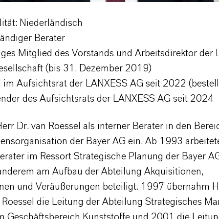
ität: Niederländisch
tändiger Berater
ges Mitglied des Vorstands und Arbeitsdirektor de
esellschaft (bis 31. Dezember 2019)
d im Aufsichtsrat der LANXESS AG seit 2022 (bestell
ender des Aufsichtsrats der LANXESS AG seit 2024
err Dr. van Roessel als interner Berater in den Berei
nsorganisation der Bayer AG ein. Ab 1993 arbeitete
Berater im Ressort Strategische Planung der Bayer A
 anderem am Aufbau der Abteilung Akquisitionen,
nen und Veräußerungen beteiligt. 1997 übernahm He
 Roessel die Leitung der Abteilung Strategisches Ma
im Geschäftsbereich Kunststoffe und 2001 die Leitun