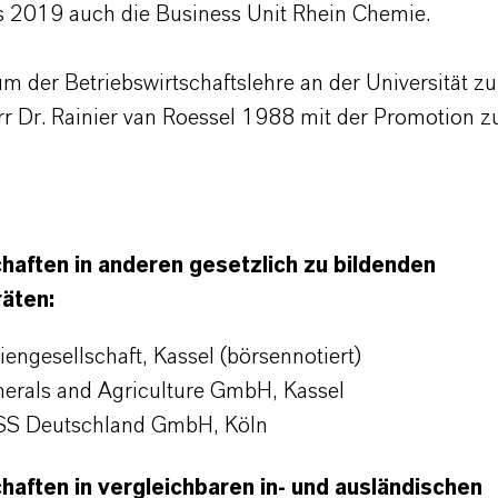
is 2019 auch die Business Unit Rhein Chemie.
m der Betriebswirtschaftslehre an der Universität zu
rr Dr. Rainier van Roessel 1988 mit der Promotion zu
haften in anderen gesetzlich zu bildenden
räten:
iengesellschaft, Kassel (börsennotiert)
erals and Agriculture GmbH, Kassel
S Deutschland GmbH, Köln
haften in vergleichbaren in- und ausländischen