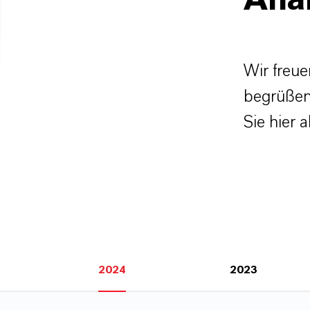
Ana
Wir freue
begrüßen.
Sie hier 
2024
2023