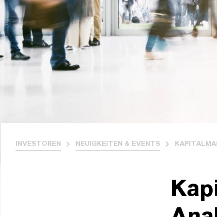
INVESTOREN
NEUIGKEITEN & EVENTS
KAPITALM
Kap