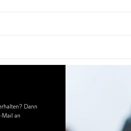
erhalten? Dann
E-Mail an