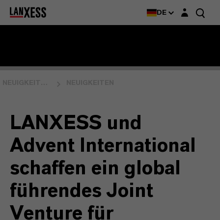
Login-Maske
DE
NEUIGKEITEN & EVENTS
NEUIGKEITEN
LANXESS und
Advent International
schaffen ein global
führendes Joint
Venture für