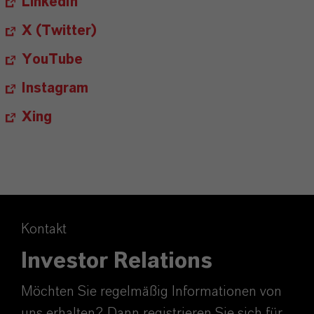
LinkedIn
X (Twitter)
YouTube
Instagram
Xing
Kontakt
Investor Relations
Möchten Sie regelmäßig Informationen von
uns erhalten? Dann registrieren Sie sich für