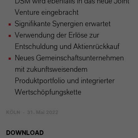
DSM wird ebenfalls in das neue Joint
Venture eingebracht
Signifikante Synergien erwartet
Verwendung der Erlöse zur
Entschuldung und Aktienrückkauf
Neues Gemeinschaftsunternehmen
mit zukunftsweisendem
Produktportfolio und integrierter
Wertschöpfungskette
KÖLN
31. Mai 2022
DOWNLOAD