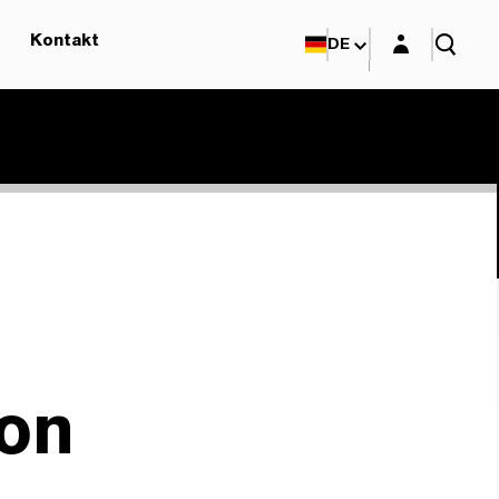
Login-Maske
Kontakt
DE
on