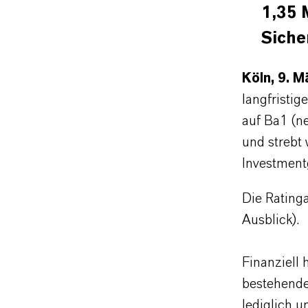
1,35 
Siche
Köln, 9. 
langfristi
auf Ba1 (n
und strebt
Investment
Die Rating
Ausblick).
Finanziell
bestehende
lediglich u