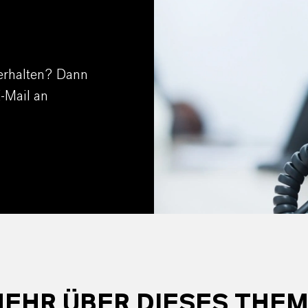
erhalten? Dann
E-Mail an
EHR ÜBER DIESES THE