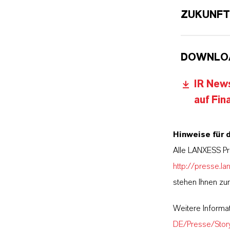
ZUKUNFT
DOWNLO
IR New
auf Fi
Hinweise für 
Alle LANXESS Pr
http://presse.la
stehen Ihnen zu
Weitere Informa
DE/Presse/Stor