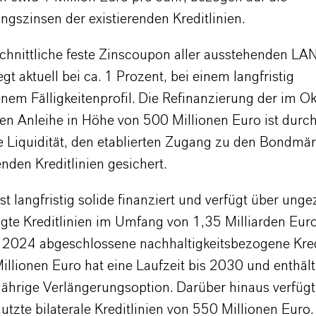
ungszinsen der existierenden Kreditlinien.
chnittliche feste Zinscoupon aller ausstehenden L
egt aktuell bei ca. 1 Prozent, bei einem langfristig
em Fälligkeitenprofil. Die Refinanzierung der im O
gen Anleihe in Höhe von 500 Millionen Euro ist durc
 Liquidität, den etablierten Zugang zu den Bondmä
nden Kreditlinien gesichert.
 langfristig solide finanziert und verfügt über ung
agte Kreditlinien im Umfang von 1,35 Milliarden Euro
2024 abgeschlossene nachhaltigkeitsbezogene Kredi
llionen Euro hat eine Laufzeit bis 2030 und enthält
njährige Verlängerungsoption. Darüber hinaus verfü
tzte bilaterale Kreditlinien von 550 Millionen Euro.