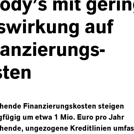
dy’s mit gerin
swirkung auf
anzierungs-
sten
hende Finanzierungskosten steigen
gfügig um etwa 1 Mio. Euro pro Jahr
hende, ungezogene Kreditlinien umfa