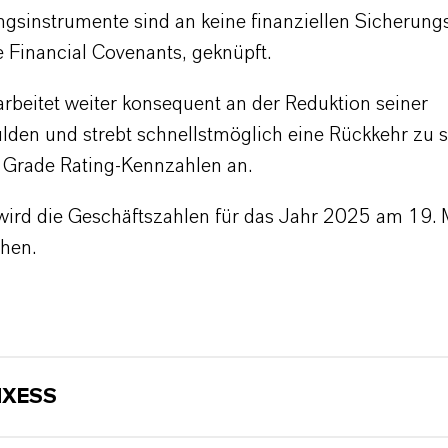
ngsinstrumente sind an keine finanziellen Sicherung
 Financial Covenants, geknüpft.
beitet weiter konsequent an der Reduktion seiner
lden und strebt schnellstmöglich eine Rückkehr zu s
 Grade Rating-Kennzahlen an.
rd die Geschäftszahlen für das Jahr 2025 am 19.
chen.
NXESS