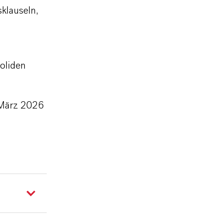
sklauseln,
oliden
 März 2026