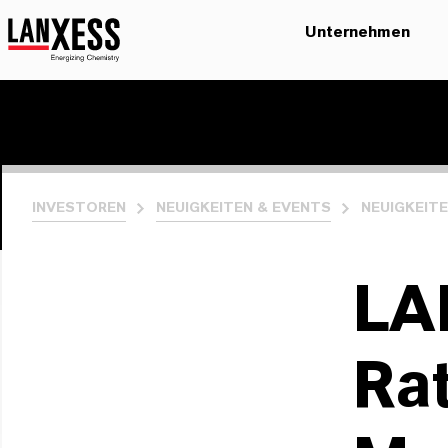
Unternehmen
INVESTOREN
NEUIGKEITEN & EVENTS
NEUIGKEIT
LA
Ra