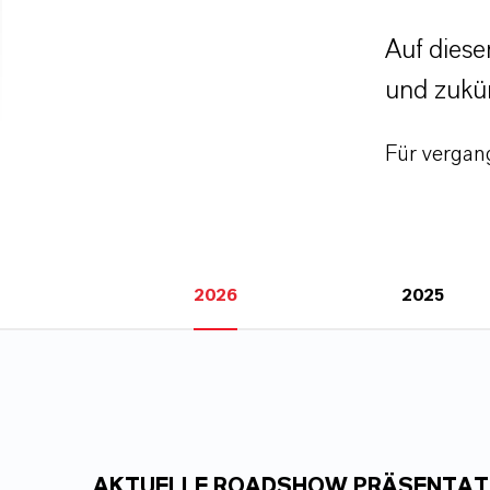
Auf diese
und zukün
Für vergan
2026
2025
AKTUELLE ROADSHOW PRÄSENTAT