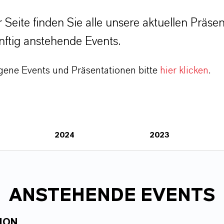
r Seite finden Sie alle unsere aktuellen Präse
ftig anstehende Events.
gene Events und Präsentationen bitte
hier klicken
.
2024
2023
ANSTEHENDE EVENTS
ION