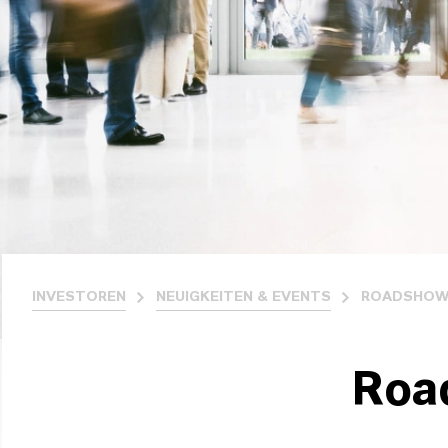
INVESTOREN
NEUIGKEITEN & EVENTS
ROADSHOW
Roa