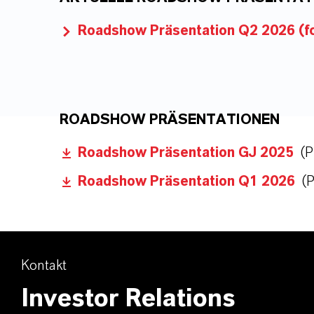
Roadshow Präsentation Q2 2026 (fo
ROADSHOW PRÄSENTATIONEN
Roadshow Präsentation GJ 2025
(P
Roadshow Präsentation Q1 2026
(
Kontakt
Investor Relations