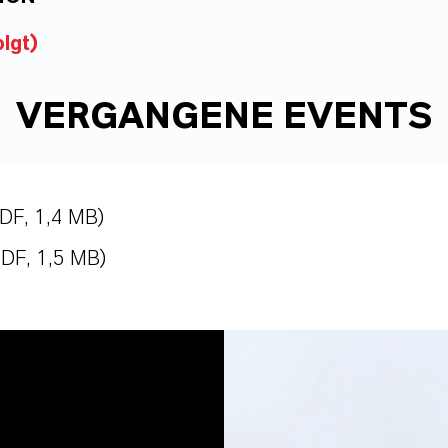
lgt)
VERGANGENE EVENTS
DF, 1,4 MB)
PDF, 1,5 MB)