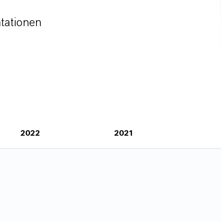
ntationen
2022
2021