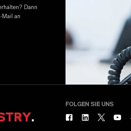
erhalten? Dann
E-Mail an
FOLGEN SIE UNS
STRY
.