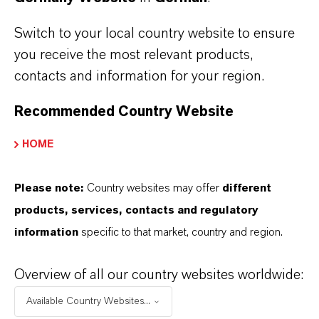
Switch to your local country website to ensure
you receive the most relevant products,
contacts and information for your region.
Recommended Country Website
Zukunft braucht Bildung!
HOME
Please note:
Country websites may offer
different
products, services, contacts and regulatory
1. FEBRUAR 2023
information
specific to that market, country and region.
Overview of all our country websites worldwide:
X-CARE
Available Country Websites...