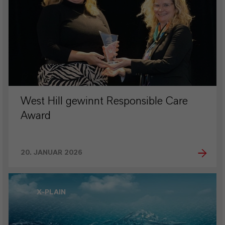
West Hill gewinnt Responsible Care
Award
20. JANUAR 2026
X-PLAIN