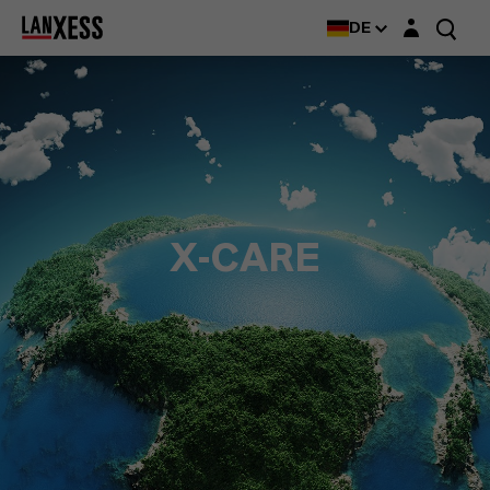
Login-Maske
DE
X-CARE