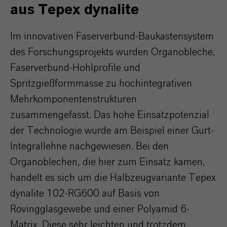
aus Tepex dynalite
Im innovativen Faserverbund-Baukastensystem
des Forschungsprojekts wurden Organobleche,
Faserverbund-Hohlprofile und
Spritzgießformmasse zu hochintegrativen
Mehrkomponentenstrukturen
zusammengefasst. Das hohe Einsatzpotenzial
der Technologie wurde am Beispiel einer Gurt-
lntegrallehne nachgewiesen. Bei den
Organoblechen, die hier zum Einsatz kamen,
handelt es sich um die Halbzeugvariante Tepex
dynalite 102-RG600 auf Basis von
Rovingglasgewebe und einer Polyamid 6-
Matrix. Diese sehr leichten und trotzdem