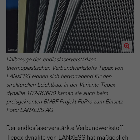
Lanxess
Halbzeuge des endlosfaserverstärkten
thermoplastischen Verbundwerkstoffs Tepex von
LANXESS eignen sich hervorragend für den
strukturellen Leichtbau. In der Variante Tepex
dynalite 102-RG600 kamen sie auch beim
preisgekrönten BMBF-Projekt FuPro zum Einsatz.
Foto: LANXESS AG
Der endlosfaserverstärkte Verbundwerkstoff
Tepex dynalite von LANXESS hat maßgeblich