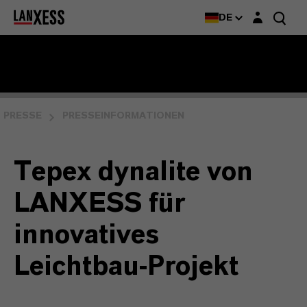
Login-Maske
DE
PRESSE
PRESSEINFORMATIONEN
Tepex dynalite von
LANXESS für
innovatives
Leichtbau-Projekt