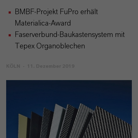
BMBF-Projekt FuPro erhält
Materialica-Award
Faserverbund-Baukastensystem mit
Tepex Organoblechen
KÖLN
11. Dezember 2019