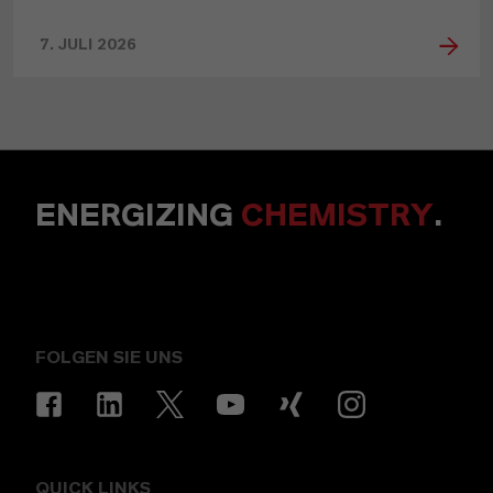
7. JULI 2026
ENERGIZING
CHEMISTRY
.
FOLGEN SIE UNS
QUICK LINKS