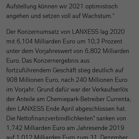
Aufstellung können wir 2021 optimistisch
angehen und setzen voll auf Wachstum.“
Der Konzernumsatz von LANXESS lag 2020
mit 6,104 Milliarden Euro um 10,3 Prozent
unter dem Vorjahreswert von 6,802 Milliarden
Euro. Das Konzernergebnis aus
fortzuführendem Geschäft stieg deutlich auf
908 Millionen Euro, nach 240 Millionen Euro
im Vorjahr. Grund dafür war der Verkaufserlös
der Anteile am Chemiepark-Betreiber Currenta,
den LANXESS Ende April abgeschlossen hat.
Die Nettofinanzverbindlichkeiten* sanken von
1,742 Milliarden Euro am Jahresende 2019
auf 1,012 Milliarden Euro zum 31. Dezember