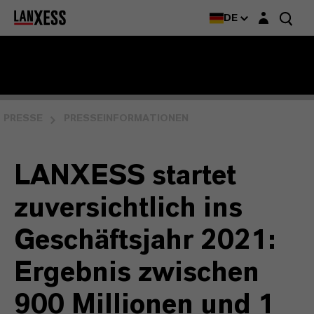
Login-Maske
DE
PRESSE
PRESSEINFORMATIONEN
LANXESS startet
zuversichtlich ins
Geschäftsjahr 2021:
Ergebnis zwischen
900 Millionen und 1