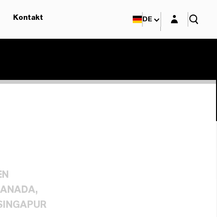
Login-Maske
Kontakt
DE
EN
KANADA,
SINGAPUR