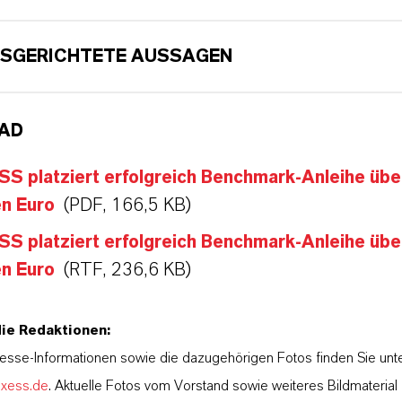
SGERICHTETE AUSSAGEN
AD
S platziert erfolgreich Benchmark-Anleihe übe
en Euro
(PDF, 166,5 KB)
S platziert erfolgreich Benchmark-Anleihe übe
en Euro
(RTF, 236,6 KB)
die Redaktionen:
esse-Informationen sowie die dazugehörigen Fotos finden Sie unt
nxess.de
. Aktuelle Fotos vom Vorstand sowie weiteres Bildmateria