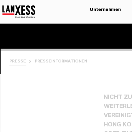
Unternehmen
PRESSE
PRESSEINFORMATIONEN
NICHT Z
WEITERLE
VEREINIG
HONG KO