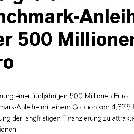
nchmark-Anlei
r 500 Millione
ro
erung einer fünfjährigen 500 Millionen Euro
ark-Anleihe mit einem Coupon von 4,375 
ung der langfristigen Finanzierung zu attrakt
ionen