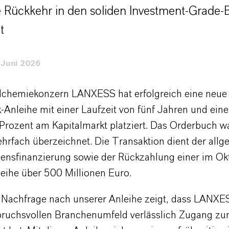
 Rückkehr in den soliden Investment-Grade-
t
 Juni 2026
lchemiekonzern LANXESS hat erfolgreich eine neue
Anleihe mit einer Laufzeit von fünf Jahren und ei
Prozent am Kapitalmarkt platziert. Das Orderbuch w
hrfach überzeichnet. Die Transaktion dient der all
nsfinanzierung sowie der Rückzahlung einer im O
leihe über 500 Millionen Euro.
e Nachfrage nach unserer Anleihe zeigt, dass LANXE
ruchsvollen Branchenumfeld verlässlich Zugang z