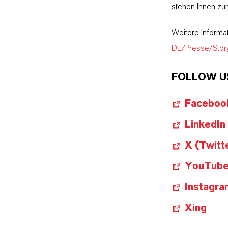
stehen Ihnen zu
Weitere Informa
DE/Presse/Stor
FOLLOW U
Faceboo
LinkedIn
X (Twitt
YouTub
Instagra
Xing