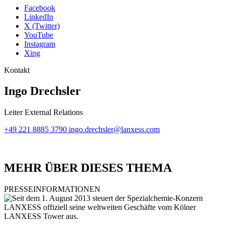
Facebook
LinkedIn
X (Twitter)
YouTube
Instagram
Xing
Kontakt
Ingo Drechsler
Leiter External Relations
+49 221 8885 3790
ingo.drechsler@lanxess.com
MEHR ÜBER DIESES THEMA
PRESSEINFORMATIONEN