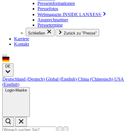
Presseinformationen
Pressefotos
Webmagazin INSIDE LANXESS
Ansprechpartner
Pressetermine
Schließen
Zurück zu "Presse"
Karriere
Kontakt
DE
Deutschland (Deutsch)
Global (English)
China (Chinesisch)
USA
(English)
Login-Maske