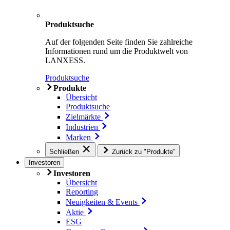
Produktsuche
Auf der folgenden Seite finden Sie zahlreiche
Informationen rund um die Produktwelt von
LANXESS.
Produktsuche
Produkte
Übersicht
Produktsuche
Zielmärkte
Industrien
Marken
Schließen
Zurück zu "Produkte"
Investoren
Investoren
Übersicht
Reporting
Neuigkeiten & Events
Aktie
ESG