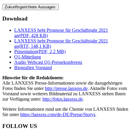
Zukunftsgerichtete Aussagen
Download
LANXESS hebt Prognose für Geschäftsjahr 2021
an
(PDF, 428 KB)
LANXESS hebt Prognose für Geschäftsjahr 2021
an
(RTF, 148,1 KB)
Präsentation
(PDF, 2,2 MB)
Q1-Mitteilung
Audio Webcast Q1-Pressekonferenz
Biografien Vorstand
Hinweise für die Redaktionen:
Alle LANXESS Presse-Informationen sowie die dazugehörigen
Fotos finden Sie unter
http://presse.lanxess.de
. Aktuelle Fotos vom
Vorstand sowie weiteres Bildmaterial zu LANXESS stehen Ihnen
zur Verfügung unter:
http://fotos.lanxess.de
.
Weitere Informationen rund um die Chemie von LANXESS finden
Sie unter
https://lanxess.com/de-DE/Presse/Storys
.
FOLLOW US