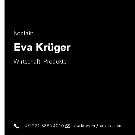
Kontakt
Eva Krüger
Wirtschaft, Produkte
+49 221 8885-4010
eva.krueger@lanxess.com