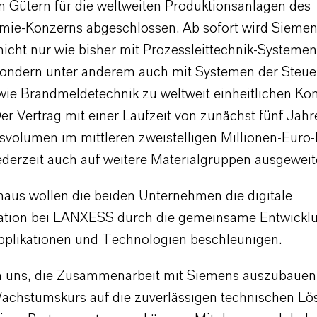
n Gütern für die weltweiten Produktionsanlagen des
mie-Konzerns abgeschlossen. Ab sofort wird Sieme
cht nur wie bisher mit Prozessleittechnik-Systeme
sondern unter anderem auch mit Systemen der Steue
owie Brandmeldetechnik zu weltweit einheitlichen Ko
Der Vertrag mit einer Laufzeit von zunächst fünf Jah
gsvolumen im mittleren zweistelligen Millionen-Euro
ederzeit auch auf weitere Materialgruppen ausgeweit
naus wollen die beiden Unternehmen die digitale
tion bei LANXESS durch die gemeinsame Entwickl
Applikationen und Technologien beschleunigen.
n uns, die Zusammenarbeit mit Siemens auszubauen
chstumskurs auf die zuverlässigen technischen L