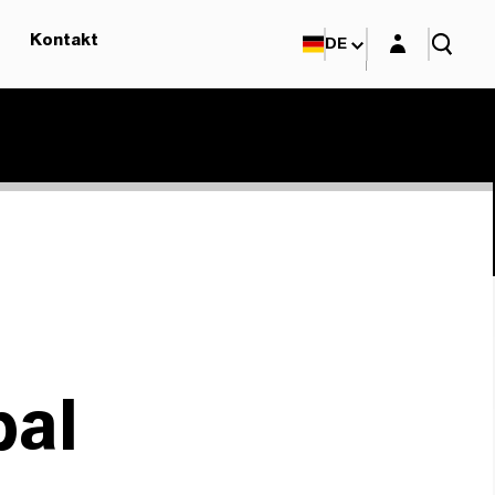
Login-Maske
Kontakt
DE
bal