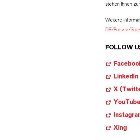
stehen Ihnen zu
Weitere Informa
DE/Presse/Stor
FOLLOW U
Faceboo
LinkedIn
X (Twitt
YouTub
Instagra
Xing