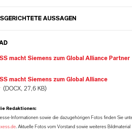
SGERICHTETE AUSSAGEN
AD
S macht Siemens zum Global Alliance Partner
S macht Siemens zum Global Alliance
r
(DOCX, 27,6 KB)
die Redaktionen:
esse-Informationen sowie die dazugehörigen Fotos finden Sie unt
nxess.de
. Aktuelle Fotos vom Vorstand sowie weiteres Bildmateria