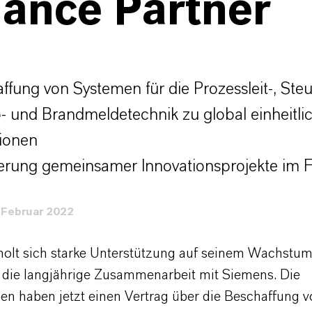
iance Partner
ffung von Systemen für die Prozessleit-, Ste
o- und Brandmeldetechnik zu global einheitli
ionen
ierung gemeinsamer Innovationsprojekte im 
 Februar 2022
lt sich starke Unterstützung auf seinem Wachstum
rt die langjährige Zusammenarbeit mit Siemens. Die
n haben jetzt einen Vertrag über die Beschaffung v