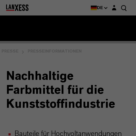
Login-Maske
DE
PRESSE
PRESSEINFORMATIONEN
Nachhaltige
Farbmittel für die
Kunststoffindustrie
Bauteile für Hochvoltanwendungen