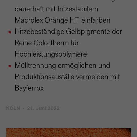
dauerhaft mit hitzestabilem
Macrolex Orange HT einfärben
Hitzebeständige Gelbpigmente der
Reihe Colortherm für
Hochleistungspolymere
Mülltrennung ermöglichen und
Produktionsausfälle vermeiden mit
Bayferrox
KÖLN
21. Juni 2022