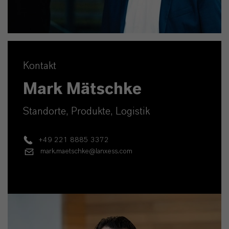
Kontakt
Mark Mätschke
Standorte, Produkte, Logistik
+49 221 8885 3372
mark.maetschke@lanxess.com