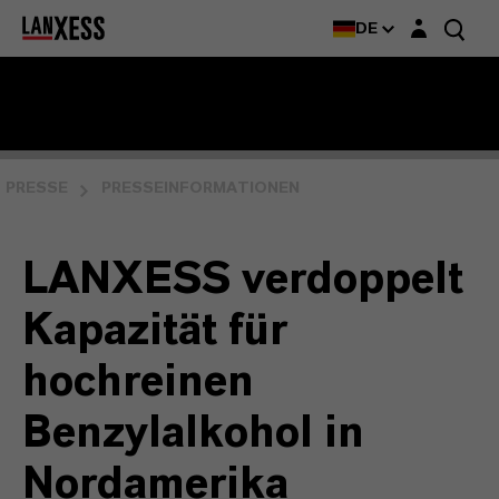
Login-Maske
DE
PRESSE
PRESSEINFORMATIONEN
LANXESS verdoppelt
Kapazität für
hochreinen
Benzylalkohol in
Nordamerika