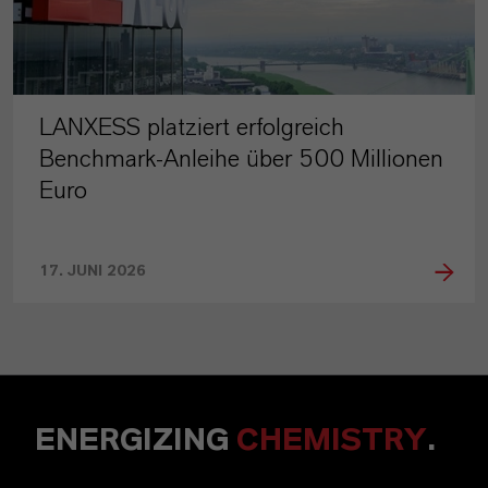
LANXESS platziert erfolgreich
Benchmark-Anleihe über 500 Millionen
Euro
17. JUNI 2026
ENERGIZING
CHEMISTRY
.