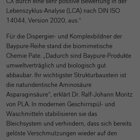
CX durch eine sehr positive Bewertung in der
Lebenszyklus-Analyse (LCA) nach DIN ISO
14044, Version 2020, aus.“
Für die Dispergier- und Komplexbildner der
Baypure-Reihe stand die biomimetische
Chemie Pate. „Dadurch sind Baypure-Produkte
umweltverträglich und biologisch gut
abbaubar. Ihr wichtigster Strukturbaustein ist
die naturidentische Aminosäure
Asparaginsäure“, erklärt Dr. Ralf-Johann Moritz
von PLA. In modernen Geschirrspül- und
Waschmitteln stabilisieren sie das
Bleichsystem und verhindern, dass sich bereits
gelöste Verschmutzungen wieder auf den