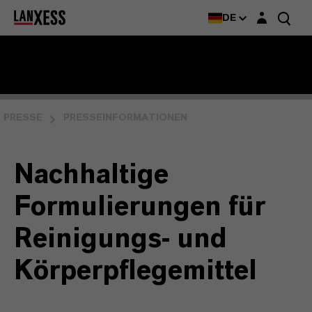
Login-Maske
DE
PRESSE
PRESSEINFORMATIONEN
Nachhaltige
Formulierungen für
Reinigungs- und
Körperpflegemittel