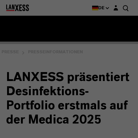
Login-Maske
DE
PRESSE
PRESSEINFORMATIONEN
LANXESS präsentiert
Desinfektions-
Portfolio erstmals auf
der Medica 2025