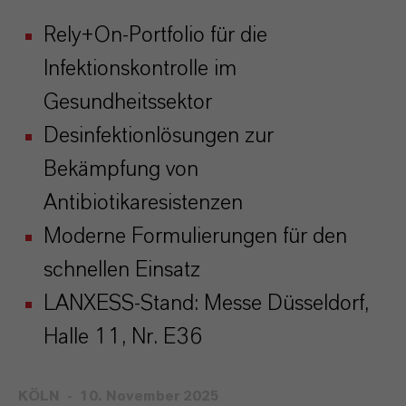
Rely+On-Portfolio für die
Infektionskontrolle im
Gesundheitssektor
Desinfektionlösungen zur
Bekämpfung von
Antibiotikaresistenzen
Moderne Formulierungen für den
schnellen Einsatz
LANXESS-Stand: Messe Düsseldorf,
Halle 11, Nr. E36
KÖLN
10. November 2025