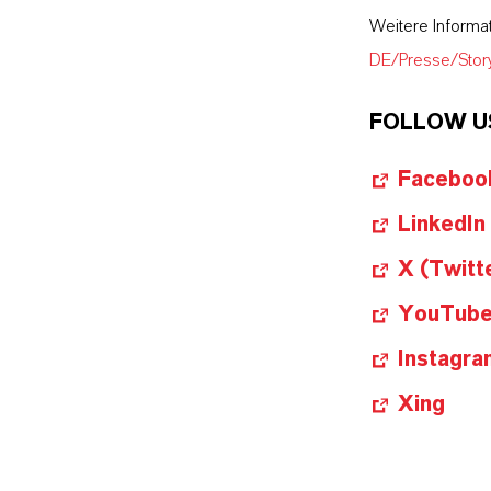
Weitere Informa
DE/Presse/Stor
FOLLOW U
Faceboo
LinkedIn
X (Twitt
YouTub
Instagra
Xing