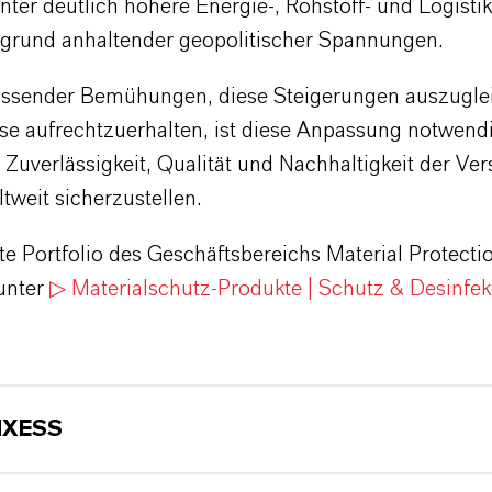
nter deutlich höhere Energie-, Rohstoff- und Logisti
grund anhaltender geopolitischer Spannungen.
ssender Bemühungen, diese Steigerungen auszugle
ise aufrechtzuerhalten, ist diese Anpassung notwend
e Zuverlässigkeit, Qualität und Nachhaltigkeit der Ve
weit sicherzustellen.
e Portfolio des Geschäftsbereichs Material Protecti
 unter
▷ Materialschutz-Produkte | Schutz & Desinfekt
NXESS