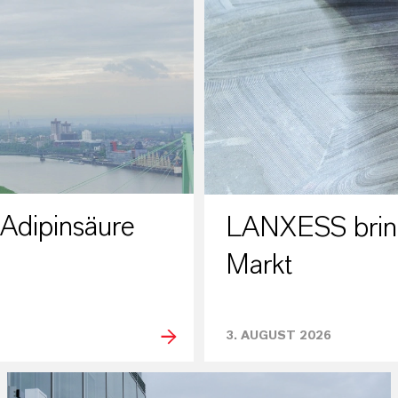
 Adipinsäure
LANXESS bring
Markt
3. AUGUST 2026