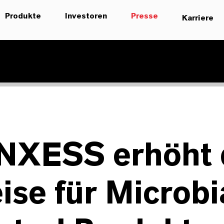
Produkte
Investoren
Presse
Karriere
NXESS erhöht 
ise für Microbi