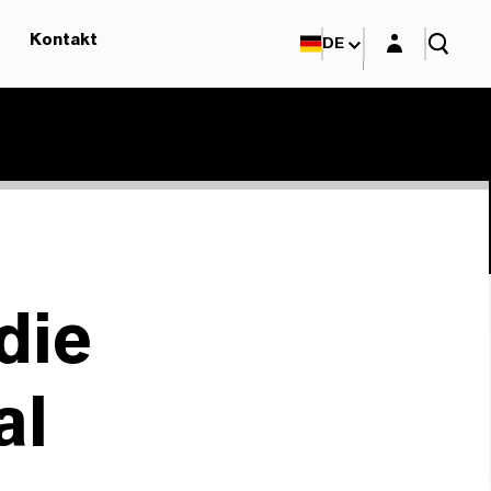
Login-Maske
Kontakt
DE
die
al