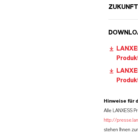
ZUKUNFT
DOWNLO
LANXESS
Produk
LANXESS
Produk
Hinweise für 
Alle LANXESS Pr
http://presse.la
stehen Ihnen zu