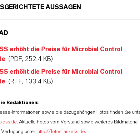
SGERICHTETE AUSSAGEN
AD
 erhöht die Preise für Microbial Control
te
(PDF, 252,4 KB)
 erhöht die Preise für Microbial Control
te
(RTF, 133,4 KB)
die Redaktionen:
esse-Informationen sowie die dazugehörigen Fotos finden Sie unt
nxess.de
. Aktuelle Fotos vom Vorstand sowie weiteres Bildmateria
r Verfügung unter:
http://fotos.lanxess.de
.