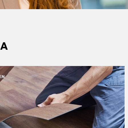
MA
EN