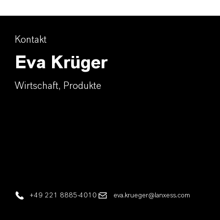
Kontakt
Eva Krüger
Wirtschaft, Produkte
+49 221 8885-4010
eva.krueger@lanxess.com