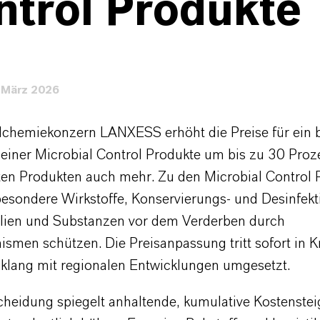
ntrol Produkte
 März 2026
lchemiekonzern LANXESS erhöht die Preise für ein b
einer Microbial Control Produkte um bis zu 30 Proze
en Produkten auch mehr. Zu den Microbial Control 
besondere Wirkstoffe, Konservierungs- und Desinfekt
alien und Substanzen vor dem Verderben durch
smen schützen. Die Preisanpassung tritt sofort in K
nklang mit regionalen Entwicklungen umgesetzt.
cheidung spiegelt anhaltende, kumulative Kostenste