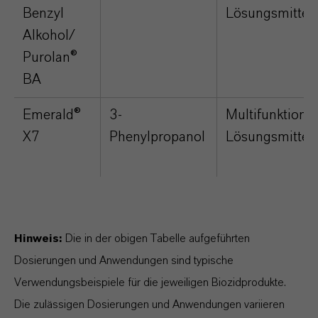
Benzyl
Lösungsmittel
Alkohol/
Purolan®
BA
Emerald®
3-
Multifunktiona
X7
Phenylpropanol
Lösungsmittel
Hinweis:
Die in der obigen Tabelle aufgeführten
Dosierungen und Anwendungen sind typische
Verwendungsbeispiele für die jeweiligen Biozidprodukte.
Die zulässigen Dosierungen und Anwendungen variieren