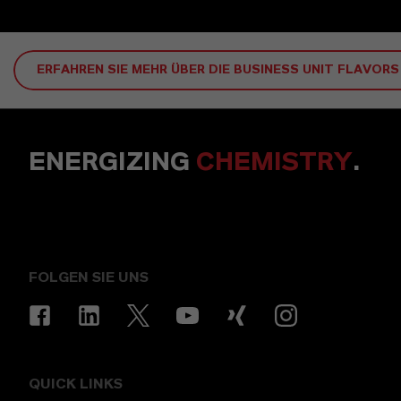
ERFAHREN SIE MEHR ÜBER DIE BUSINESS UNIT FLAVOR
ENERGIZING
CHEMISTRY
.
FOLGEN SIE UNS
QUICK LINKS