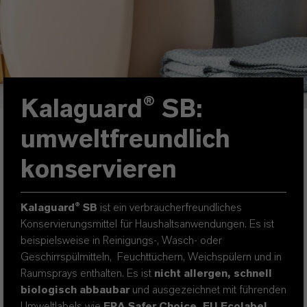
Kalaguard® SB:
umweltfreundlich
konservieren
Kalaguard® SB
ist ein verbraucherfreundliches
Konservierungsmittel für Haushaltsanwendungen. Es ist
beispielsweise in Reinigungs-, Wasch- oder
Geschirrspülmitteln,
Feuchttüchern, Weichspülern und in
Raumsprays
enthalten.
Es ist
nicht allergen, schnell
biologisch abbaubar
und ausgezeichnet mit führenden
Umweltlabels wie
EPA Safer Choice
,
EU Ecolabel
,