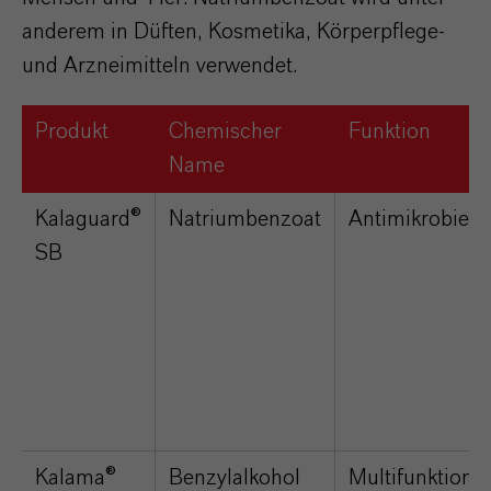
anderem in Düften, Kosmetika, Körperpflege-
und Arzneimitteln verwendet.
Produkt
Chemischer
Funktion
Name
Kalaguard®
Natriumbenzoat
Antimikrobiell
SB
Kalama®
Benzylalkohol
Multifunktiona