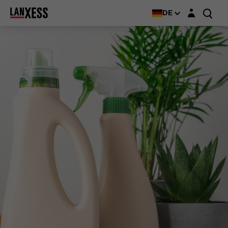
Login-Maske
DE