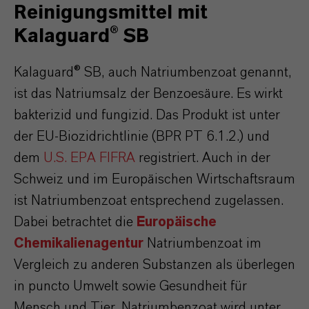
Reinigungsmittel mit
Kalaguard® SB
Kalaguard® SB, auch Natriumbenzoat genannt,
ist das Natriumsalz der Benzoesäure. Es wirkt
bakterizid und fungizid. Das Produkt ist unter
der EU-Biozidrichtlinie (BPR PT 6.1.2.) und
dem
U.S. EPA FIFRA
registriert. Auch in der
Schweiz und im Europäischen Wirtschaftsraum
ist Natriumbenzoat entsprechend zugelassen.
Dabei betrachtet die
Europäische
Chemikalienagentur
Natriumbenzoat im
Vergleich zu anderen Substanzen als überlegen
in puncto Umwelt sowie Gesundheit für
Mensch und Tier. Natriumbenzoat wird unter