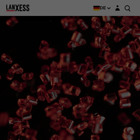
Login-Maske
DE