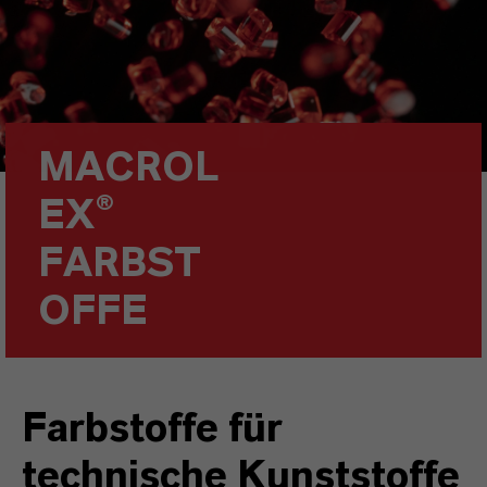
MACROL
EX®
FARBST
OFFE
Farbstoffe für
technische Kunststoffe