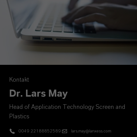
Kontakt
Dr. Lars May
Head of Application Technology Screen and
Plastics
0049 22188852589
lars.may@lanxess.com