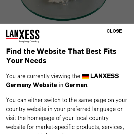
CLOSE
PREVENTOL® A 6-D
Find the Website That Best Fits
Your Needs
Diuron
You are currently viewing the
LANXESS
Germany Website
in
German
.
You can either switch to the same page on your
country website in your preferred language or
visit the homepage of your local country
website for market-specific products, services,