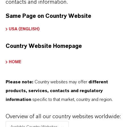
contacts and information.
Same Page on Country Website
USA (ENGLISH)
PREVENTOL® A 6-M
Country Website Homepage
Diuron
HOME
Please note:
Country websites may offer
different
products, services, contacts and regulatory
information
specific to that market, country and region.
Overview of all our country websites worldwide: