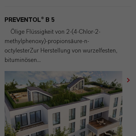
PREVENTOL® B 5
Ölige Flüssigkeit von 2-(4-Chlor-2-
methylphenoxy)-propionsäure-n-
octylesterZur Herstellung von wurzelfesten,
bituminösen...