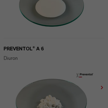
PREVENTOL® A 6
Diuron