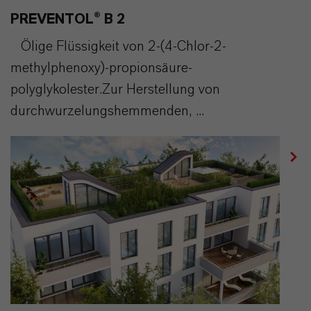
PREVENTOL® B 2
Ölige Flüssigkeit von 2-(4-Chlor-2-
methylphenoxy)-propionsäure-
polyglykolester.Zur Herstellung von
durchwurzelungshemmenden, ...