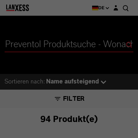
Login-Maske
DE
Sortieren nach:
Name aufsteigend
FILTER
94 Produkt(e)