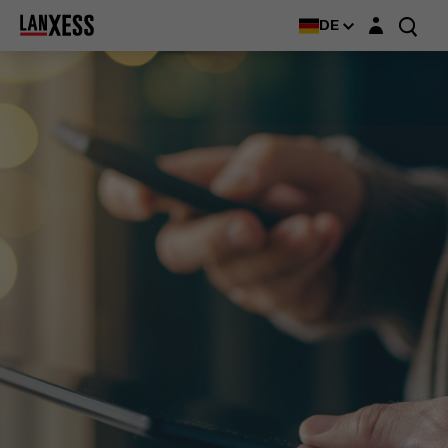
Login-Maske
DE