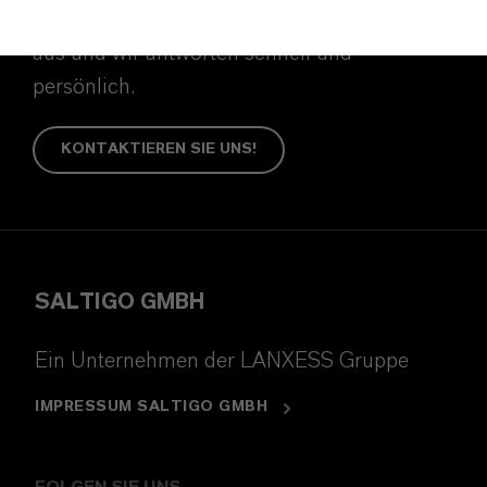
haben füllen Sie bitte das Kontaktformular
aus und wir antworten schnell und
persönlich.
KONTAKTIEREN SIE UNS!
SALTIGO GMBH
Ein Unternehmen der LANXESS Gruppe
IMPRESSUM SALTIGO GMBH
FOLGEN SIE UNS