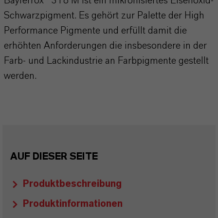
Bayferrox® 318 M ist ein mikronisiertes Eisenoxid-
Schwarzpigment. Es gehört zur Palette der High
Performance Pigmente und erfüllt damit die
erhöhten Anforderungen die insbesondere in der
Farb- und Lackindustrie an Farbpigmente gestellt
werden.
AUF DIESER SEITE
Produktbeschreibung
Produktinformationen