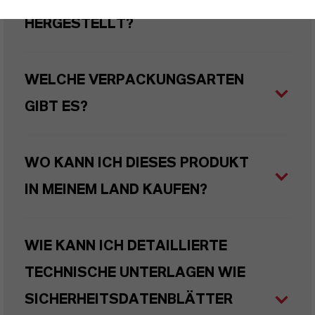
HERGESTELLT?
WELCHE VERPACKUNGSARTEN
GIBT ES?
WO KANN ICH DIESES PRODUKT
IN MEINEM LAND KAUFEN?
WIE KANN ICH DETAILLIERTE
TECHNISCHE UNTERLAGEN WIE
SICHERHEITSDATENBLÄTTER