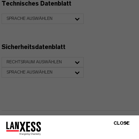
Technisches Datenblatt
SPRACHE AUSWÄHLEN
Sicherheitsdatenblatt
RECHTSRAUM AUSWÄHLEN
SPRACHE AUSWÄHLEN
CLOSE
FAQ FÜR ALLE EISENOXID-