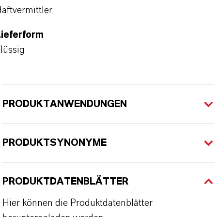
aftvermittler
ieferform
lüssig
PRODUKTANWENDUNGEN
PRODUKTSYNONYME
PRODUKTDATENBLÄTTER
Hier können die Produktdatenblätter