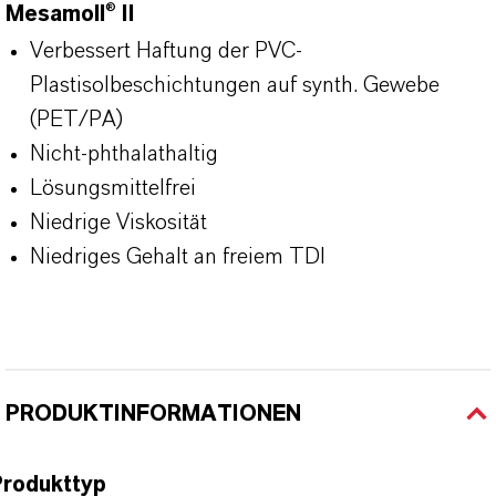
Mesamoll
®
II
Verbessert Haftung der PVC-
Plastisolbeschichtungen auf synth. Gewebe
(PET/PA)
Nicht-phthalathaltig
Lösungsmittelfrei
Niedrige Viskosität
Niedriges Gehalt an freiem TDI
PRODUKTINFORMATIONEN
Produkttyp