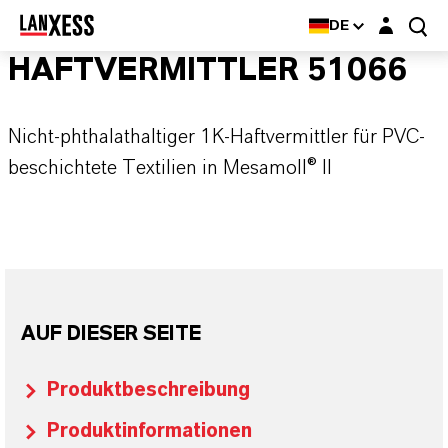
Login-Maske
DE
HAFTVERMITTLER 51066
Nicht-phthalathaltiger 1K-Haftvermittler für PVC-
beschichtete Textilien in Mesamoll® II
AUF DIESER SEITE
Produktbeschreibung
Produktinformationen