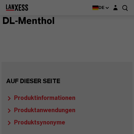
Login-Maske
DE
DL-Menthol
AUF DIESER SEITE
Produktinformationen
Produktanwendungen
Produktsynonyme