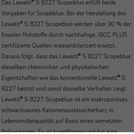
Das Lewatit® S 8227 Scopeblue erfüllt beide
Vorgaben für Scopeblue. Bei der Herstellung des
Lewatit® S 8227 Scopeblue werden über 90 % der
fossilen Rohstoffe durch nachhaltige, ISCC PLUS
zertifizierte Quellen massenbilanzert ersetzt.
Daraus folgt, dass das Lewatit® S 8227 Scopeblue
dieselben chemischen und physikalischen
Eigenschaften wie das konventionelle Lewatit® S
8227 besitzt und somit dasselbe Verhalten zeigt.
Lewatit® S 8227 Scopeblue ist ein makroporöses,
schwachsaures Kationenaustauscherharz in
Lebensmittelqualität auf Basis eines vernetzten
Polyacrylates. Es ist kugelförmig und hat eine