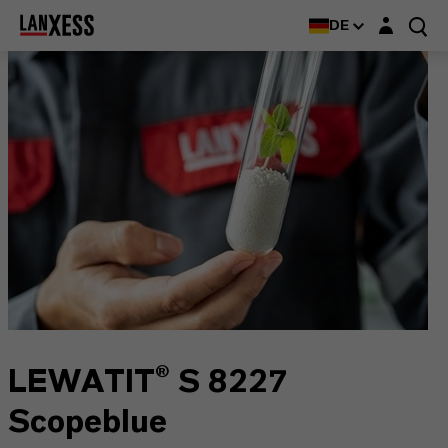
Login-Maske
DE
LEWATIT® S 8227
Scopeblue