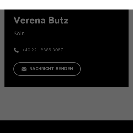
Kaufmännischer Kontakt
Verena Butz
Köln
+49 221 8885 3087
NACHRICHT SENDEN