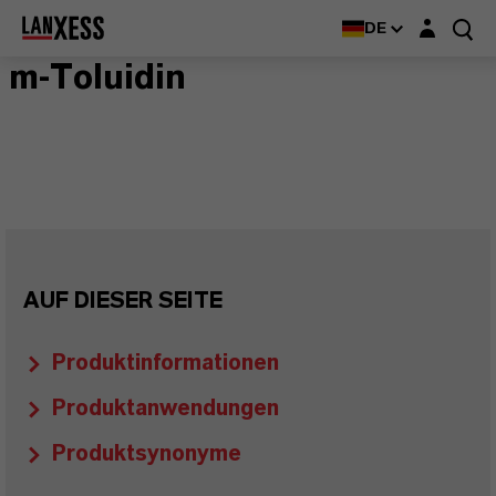
Login-Maske
DE
m-Toluidin
AUF DIESER SEITE
Produktinformationen
Produktanwendungen
Produktsynonyme