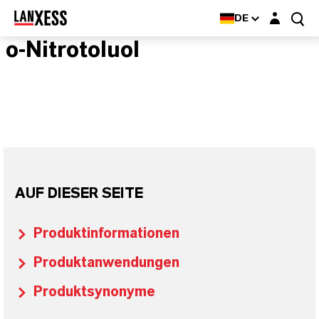
Login-Maske
DE
o-Nitrotoluol
AUF DIESER SEITE
Produktinformationen
Produktanwendungen
Produktsynonyme