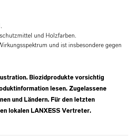
.
zschutzmittel und Holzfarben.
 Wirkungsspektrum und ist insbesondere gegen
lustration. Biozidprodukte vorsichtig
oduktinformation lesen. Zugelassene
en und Ländern. Für den letzten
hren lokalen LANXESS Vertreter.