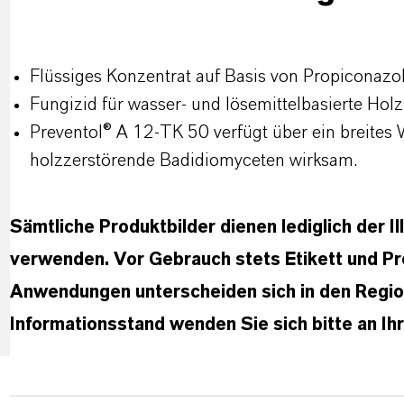
Flüssiges Konzentrat auf Basis von Propiconazol
Fungizid für wasser- und lösemittelbasierte Hol
Preventol® A 12-TK 50 verfügt über ein breites
holzzerstörende Badidiomyceten wirksam.
Sämtliche Produktbilder dienen lediglich der Il
verwenden. Vor Gebrauch stets Etikett und Pr
Anwendungen unterscheiden sich in den Region
Informationsstand wenden Sie sich bitte an I