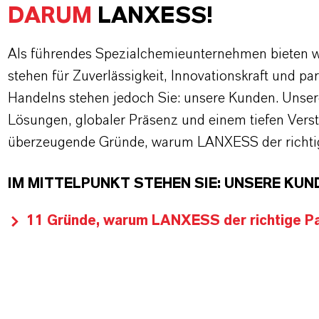
DARUM
LANXESS!
Als führendes Spezialchemieunternehmen bieten wi
stehen für Zuverlässigkeit, Innovationskraft und pa
Handelns stehen jedoch Sie: unsere Kunden. Unse
Lösungen, globaler Präsenz und einem tiefen Verstän
überzeugende Gründe, warum LANXESS der richtige
IM MITTELPUNKT STEHEN SIE: UNSERE KUN
11 Gründe, warum LANXESS der richtige Par