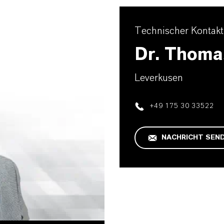
Technischer Kontakt
Dr. Thoma
Leverkusen
+49 175 30 33522
NACHRICHT SEN