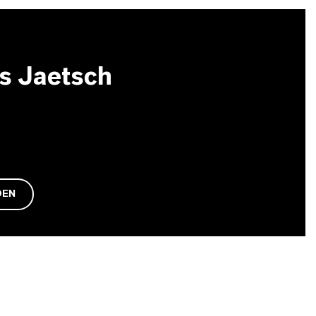
s Jaetsch
DEN