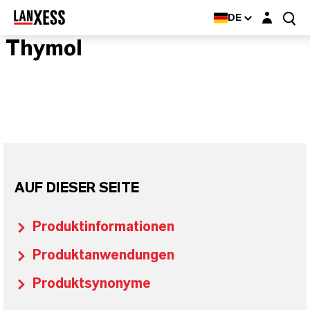
Login-Maske
DE
Thymol
AUF DIESER SEITE
Produktinformationen
Produktanwendungen
Produktsynonyme