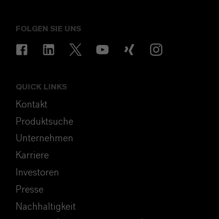
FOLGEN SIE UNS
QUICK LINKS
Kontakt
Produktsuche
Unternehmen
Karriere
Investoren
Presse
Nachhaltigkeit