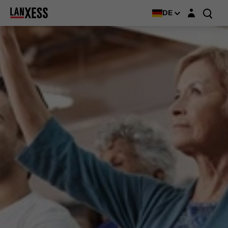
Login-Maske
DE