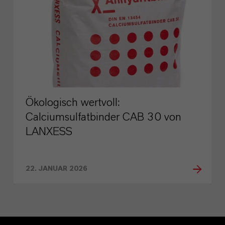
Ökologisch wertvoll:
Calciumsulfatbinder CAB 30 von
LANXESS
22. JANUAR 2026