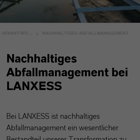
VERANTWORTUNG FÜR DIE UMWELT
NACHHALTIGES ABFALLMANAGEMENT
Nachhaltiges
Abfallmanagement bei
LANXESS
Bei LANXESS ist nachhaltiges
Abfallmanagement ein wesentlicher
Bestandteil unserer Transformation zu