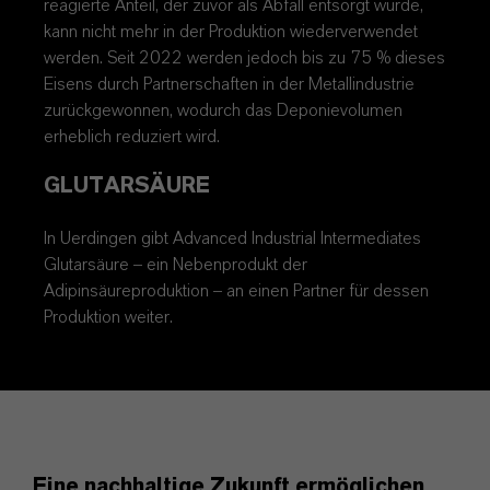
reagierte Anteil, der zuvor als Abfall entsorgt wurde,
kann nicht mehr in der Produktion wiederverwendet
werden. Seit 2022 werden jedoch bis zu 75 % dieses
Eisens durch Partnerschaften in der Metallindustrie
zurückgewonnen, wodurch das Deponievolumen
erheblich reduziert wird.
GLUTARSÄURE
In Uerdingen gibt Advanced Industrial Intermediates
Glutarsäure – ein Nebenprodukt der
Adipinsäureproduktion – an einen Partner für dessen
Produktion weiter.
Eine nachhaltige Zukunft ermöglichen