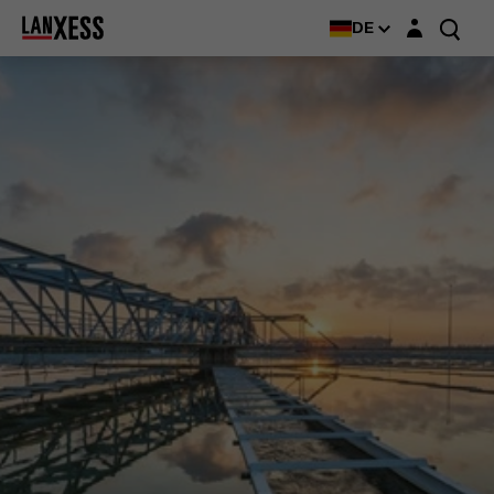
Login-Maske
DE