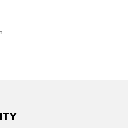
n
ITY