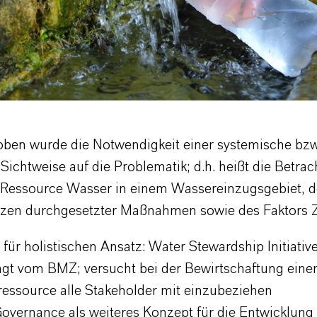
ben wurde die Notwendigkeit einer systemische bzw
 Sichtweise auf die Problematik; d.h. heißt die Betrac
 Ressource Wasser in einem Wassereinzugsgebiet, d
en durchgesetzter Maßnahmen sowie des Faktors Z
 für holistischen Ansatz: Water Stewardship Initiativ
agt vom BMZ; versucht bei der Bewirtschaftung eine
essource alle Stakeholder mit einzubeziehen
overnance als weiteres Konzept für die Entwicklung