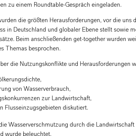
n zu einem Roundtable-Gespräch eingeladen.
 wurden die größten Herausforderungen, vor die uns 
ss in Deutschland und globaler Ebene stellt sowie m
ätze. Beim anschließenden get-together wurden wei
es Themas besprochen.
ber die Nutzungskonflikte und Herausforderungen w
ölkerungsdichte,
rung von Wasserverbrauch,
skonkurrenzen zur Landwirtschaft,
in Flusseinzugsgebieten diskutiert.
die Wasserverschmutzung durch die Landwirtschaft 
d wurde beleuchtet.