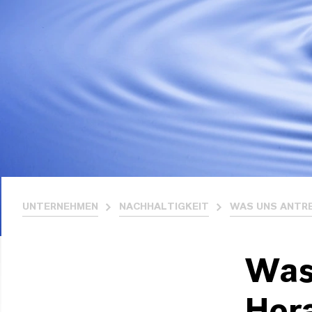
UNTERNEHMEN
NACHHALTIGKEIT
WAS UNS ANTR
Wass