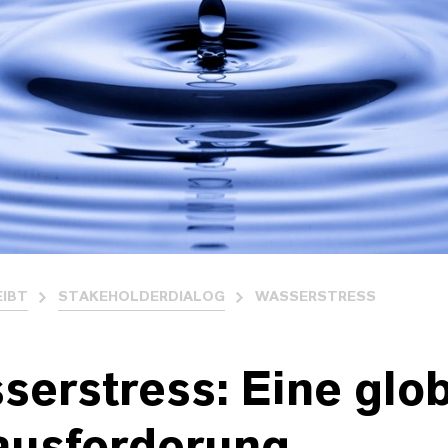
EIBT
STAKEHOLDERDIALOG
WASSERSTRESS
erstress: Eine glo