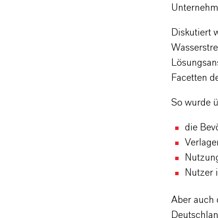
Unternehme
Diskutiert
Wasserstre
Lösungsans
Facetten d
So wurde ü
die Bev
Verlage
Nutzung
Nutzer 
Aber auch 
Deutschlan