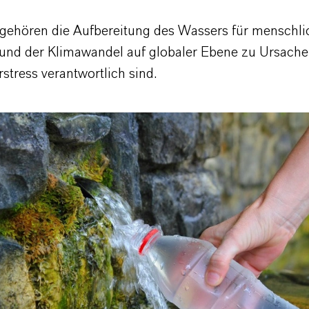
ehören die Aufbereitung des Wassers für menschli
und der Klimawandel auf globaler Ebene zu Ursachen
stress verantwortlich sind.