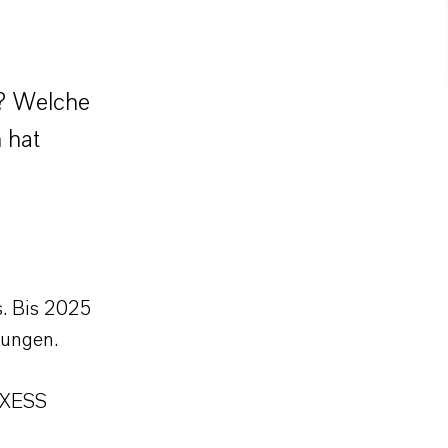
? Welche
 hat
s. Bis 2025
zungen.
ANXESS