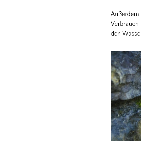
Außerdem g
Verbrauch 
den Wasser