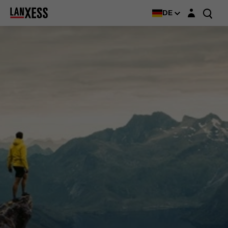
Login-Maske
DE