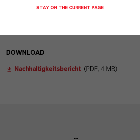
STAY ON THE CURRENT PAGE
WASSER
DOWNLOAD
Nachhaltigkeitsbericht
(PDF, 4 MB)