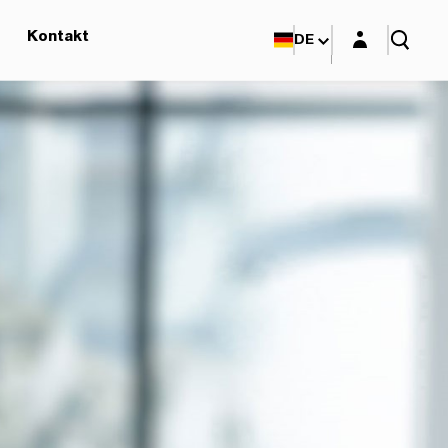
Login-Maske
Kontakt
DE