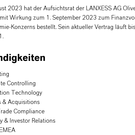
st 2023 hat der Aufsichtsrat der LANXESS AG Oliv
mit Wirkung zum 1. September 2023 zum Finanzvo
ie-Konzerns bestellt. Sein aktueller Vertrag läuft b
1.
ndigkeiten
ting
te Controlling
tion Technology
 & Acquisitions
Trade Compliance
y & Investor Relations
 EMEA