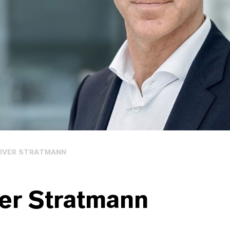
IVER STRATMANN
ver Stratmann