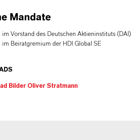
ne Mandate
d im Vorstand des Deutschen Aktieninstituts (DAI)
d im Beiratgremium der HDI Global SE
ADS
d Bilder Oliver Stratmann