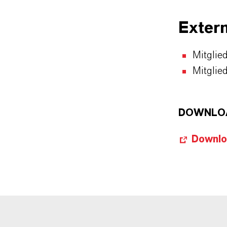
Exter
Mitglie
Mitglie
DOWNLO
Downloa