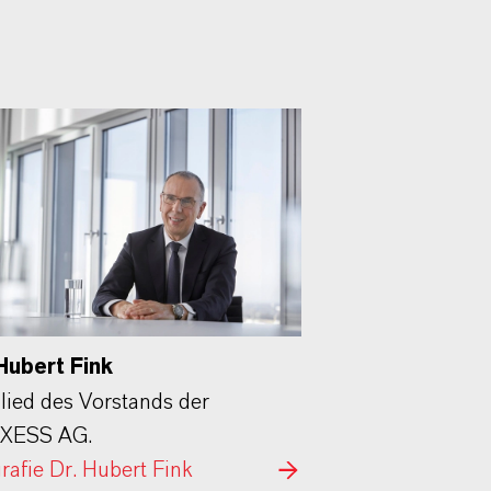
Hubert Fink
lied des Vorstands der
XESS AG.
rafie Dr. Hubert Fink