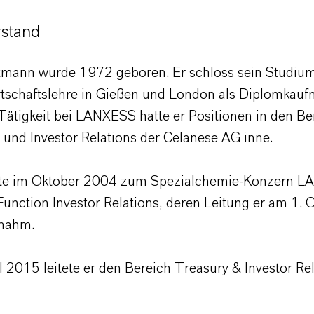
rstand
atmann wurde 1972 geboren. Er schloss sein Studiu
rtschaftslehre in Gießen und London als Diplomkauf
 Tätigkeit bei LANXESS hatte er Positionen in den B
g und Investor Relations der Celanese AG inne.
lte im Oktober 2004 zum Spezialchemie-Konzern L
unction Investor Relations, deren Leitung er am 1. 
rnahm.
il 2015 leitete er den Bereich Treasury & Investor Re