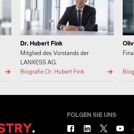
Dr. Hubert Fink
Oli
Mitglied des Vorstands der
Fin
LANXESS AG.
Biografie Dr. Hubert Fink
Biog
FOLGEN SIE UNS
STRY
.