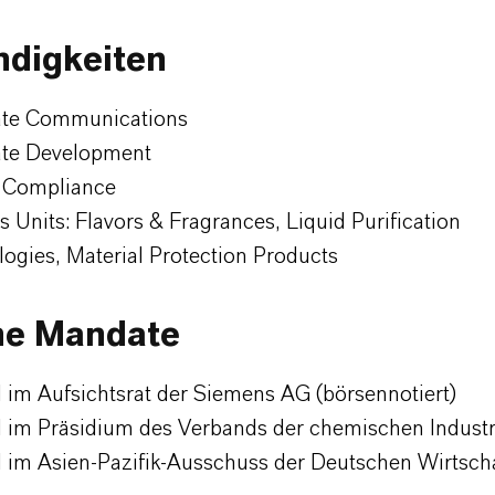
ndigkeiten
ate Communications
ate Development
 Compliance
s Units: Flavors & Fragrances, Liquid Purification
ogies, Material Protection Products
ne Mandate
d im Aufsichtsrat der Siemens AG (börsennotiert)
d im Präsidium des Verbands der chemischen Industr
d im Asien-Pazifik-Ausschuss der Deutschen Wirtsch