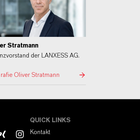
ver Stratmann
anzvorstand der LANXESS AG.
rafie Oliver Stratmann
QUICK LINKS
Kontakt