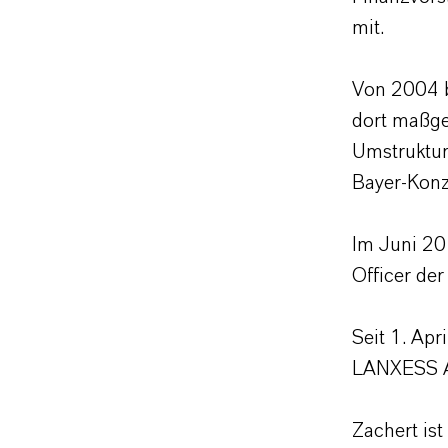
mit.
Von 2004 
dort maßge
Umstruktur
Bayer-Konz
Im Juni 20
Officer de
Seit 1. Apr
LANXESS AG
Zachert ist