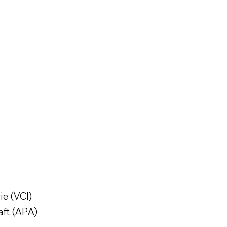
ie (VCI)
aft (APA)