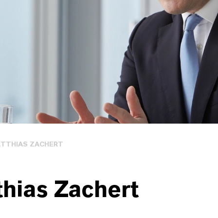
TTHIAS ZACHERT
hias Zachert