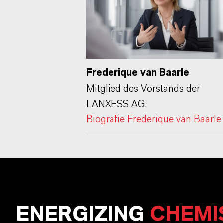
Frederique van Baarle
Mitglied des Vorstands der
LANXESS AG.
Biografie Frederique van Baarle
ENERGIZING
CHEMI