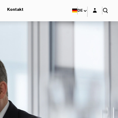
Login-Maske
Kontakt
DE