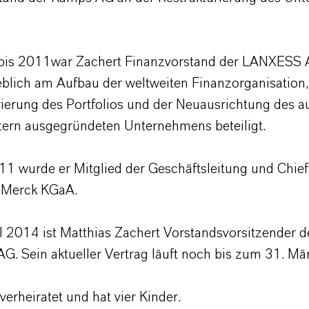
bis 2011war Zachert Finanzvorstand der LANXESS
blich am Aufbau der weltweiten Finanzorganisation,
ierung des Portfolios und der Neuausrichtung des 
ern ausgegründeten Unternehmens beteiligt.
11 wurde er Mitglied der Geschäftsleitung und Chief
r Merck KGaA.
il 2014 ist Matthias Zachert Vorstandsvorsitzender d
. Sein aktueller Vertrag läuft noch bis zum 31. Mä
 verheiratet und hat vier Kinder.