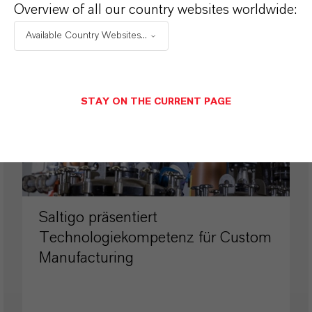
Overview of all our country websites worldwide:
Available Country Websites...
PRESSEINFORMATIONEN
STAY ON THE CURRENT PAGE
Saltigo präsentiert
Technologiekompetenz für Custom
Manufacturing