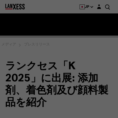
Login layer
JP
メディア
プレスリリース
ランクセス「K
2025」に出展: 添加
剤、着色剤及び顔料製
品を紹介