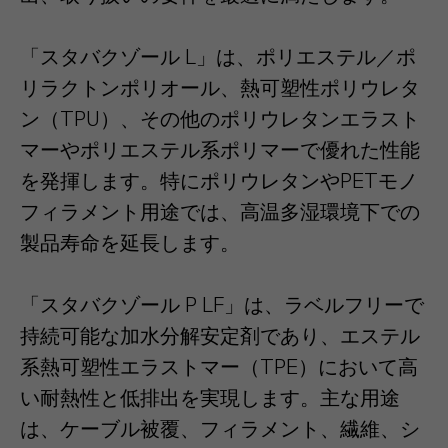
「スタバクゾール L」は、ポリエステル／ポ
リラクトンポリオール、熱可塑性ポリウレタ
ン（TPU）、その他のポリウレタンエラスト
マーやポリエステル系ポリマーで優れた性能
を発揮します。特にポリウレタンやPETモノ
フィラメント用途では、高温多湿環境下での
製品寿命を延長します。
「スタバクゾール P LF」は、ラベルフリーで
持続可能な加水分解安定剤であり、エステル
系熱可塑性エラストマー（TPE）において高
い耐熱性と低排出を実現します。主な用途
は、ケーブル被覆、フィラメント、繊維、シ