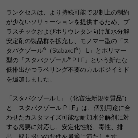
ランクセスは、より持続可能で規制上の制約
が少ないソリューションを提供するため、プ
ラスチックおよびポリウレタン向け加水分解
安定剤の製品群を拡充し、モノマー型の「ス
タバクゾール®（Stabaxol®） L」とポリマー
型の「スタバクゾール® P LF」という新たな
低排出かつラベリング不要のカルボジイミド
を追加しました。
「スタバクゾール L」（化審法新規物質品*）
と「スタバクゾール P LF」は、個別用途に合
わせたカスタマイズ可能な耐加水分解剤に対
する需要に対応し、安定化性能、毒性、排
出、取り扱いの要件を最適に満たします。