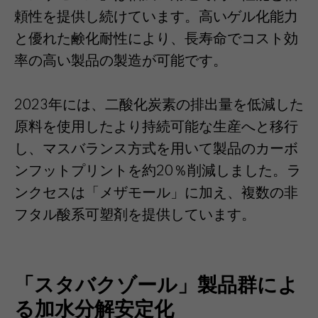
頼性を提供し続けています。高いゲル化能力
と優れた鹸化耐性により、長寿命でコスト効
率の高い製品の製造が可能です。
2023年には、二酸化炭素の排出量を低減した
原料を使用したより持続可能な生産へと移行
し、マスバランス方式を用いて製品のカーボ
ンフットプリントを約20％削減しました。ラ
ンクセスは「メザモール」に加え、複数の非
フタル酸系可塑剤を提供しています。
「スタバクゾール」製品群によ
る加水分解安定化