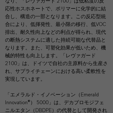
なり、「レヴァガード 2100」は低粘度の反
応性ホスホネートで、ポリマーに化学的に結
合し、構造の一部となります。この反応型統
合により、低揮発性、最小限の移行、低VOC
排出、耐久性向上などの利点が得られ、現代
の断熱システムに適した持続可能な代替品と
なります。また、可塑化効果が低いため、機
械的特性も向上します。「レヴァガード
2100」は、ドイツで自社の主原料から生産さ
れ、サプライチェーンにおける高い柔軟性を
実現しています。
「エメラルド・イノベーション（Emerald
Innovation®） 5000」は、デカブロモジフェ
ニルエタン（DBDPE）の代替として開発され