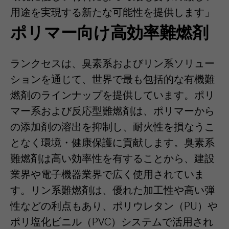
用途を実現する新たな可能性を提供します」
ポリマー向け高効率難燃剤
ランクセスは、臭素系およびリン系ソリュー
ションを通じて、世界で最も包括的な有機難
燃剤のラインナップを提供しています。ポリ
マー系および反応型難燃剤は、ポリマーから
の添加剤の溶出を抑制し、耐火性を損なうこ
となく環境・健康保護に貢献します。臭素系
難燃剤は高い効率性を有することから、建設
業界や電子機器業界で広く使用されていま
す。リン系難燃剤は、優れた加工性や高い弾
性などの利点もあり、ポリウレタン（PU）や
ポリ塩化ビニル（PVC）システムで活用され