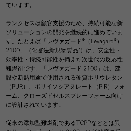
ています。
ランクセスは顧客支援のため、持続可能な新
ソリューションの開発を継続的に進めていま
す。たとえば「レヴァガード®（Levagard®）
2100」（化審法新規物質品*）は、安全性・
効率性・持続可能性を備えた次世代の反応性
難燃剤です。「レヴァガード 2100」は、建
設や断熱用途で使用される硬質ポリウレタン
（PUR）、ポリイソシアヌレート（PIR）フォ
ーム、クローズドセルスプレーフォーム向け
に設計されています。
従来の添加型難燃剤であるTCPPなどとは異