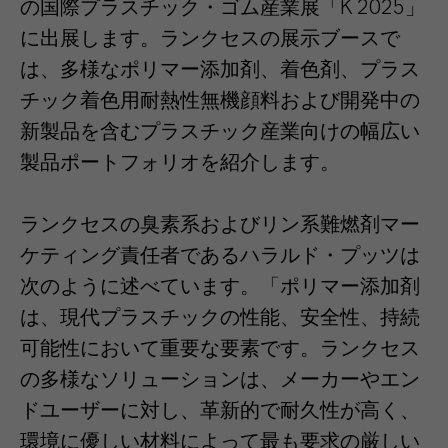
の国際プラスチック・ゴム産業展「K 2025」
に出展します。ランクセスの展示ブースで
は、多様なポリマー添加剤、着色剤、プラス
チック着色用耐熱性無機顔料および開発中の
新製品を含むプラスチック産業向けの幅広い
製品ポートフォリオを紹介します。
ランクセスの臭素系およびリン系難燃剤マー
ケティング責任者であるハラルド・プッツは
次のように述べています。「ポリマー添加剤
は、現代プラスチックの性能、安全性、持続
可能性において重要な要素です。ランクセス
の多様なソリューションは、メーカーやエン
ドユーザーに対し、革新的で耐久性が高く、
環境に優しい材料によって最も要求の厳しい