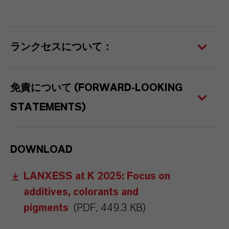
ランクセスについて：
免責について (FORWARD-LOOKING
STATEMENTS)
DOWNLOAD
LANXESS at K 2025: Focus on
additives, colorants and
pigments
(PDF, 449.3 KB)