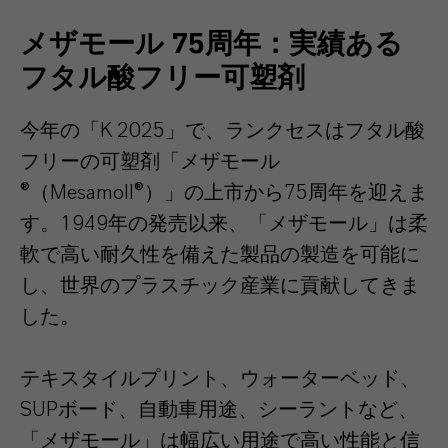
メザモール 75周年：実績ある
フタル酸フリー可塑剤
今年の「K 2025」で、ランクセスはフタル酸
フリーの可塑剤「メザモール
®（Mesamoll®）」の上市から75周年を迎えま
す。1949年の発売以来、「メザモール」は柔
軟で高い耐久性を備えた製品の製造を可能に
し、世界のプラスチック産業に貢献してきま
した。
テキスタイルプリント、ウォーターベッド、
SUPボード、自動車用途、シーラントなど、
「メザモール」は幅広い用途で高い性能と信