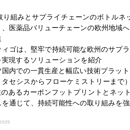
の取り組みとサプライチェーンのボトルネ
り、医薬品バリューチェーンの欧州地域へ
進
ティゴは、堅牢で持続可能な欧州のサプ
を実現するソリューションを紹介
ツ国内での一貫生産と幅広い技術プラット
メタセシスからフローケミストリーまで
性のあるカーボンフットプリントとネッ
スを通じて、持続可能性への取り組みを強
2025