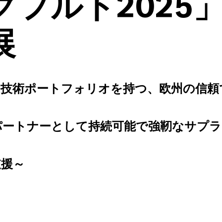
クフルト2025
展
い技術ポートフォリオを持つ、欧州の信頼
パートナーとして持続可能で強靭なサプ
支援～