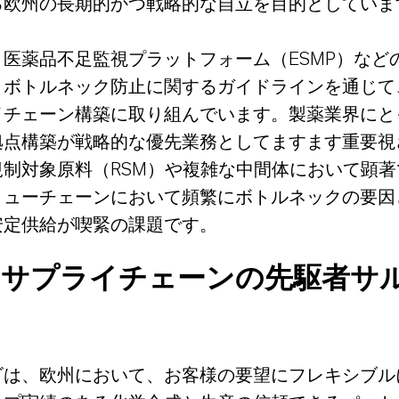
る欧州の長期的かつ戦略的な自立を目的としていま
医薬品不足監視プラットフォーム（ESMP）など
、ボトルネック防止に関するガイドラインを通じて
イチェーン構築に取り組んでいます。製薬業界にと
拠点構築が戦略的な優先業務としてますます重要視
規制対象原料（RSM）や複雑な中間体において顕著
リューチェーンにおいて頻繁にボトルネックの要因
安定供給が喫緊の課題です。
なサプライチェーンの先駆者サ
ゴは、欧州において、お客様の要望にフレキシブル