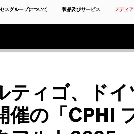
セスグループについて
製品及びサービス
メディア
ルティゴ、ドイ
開催の「CPHI 