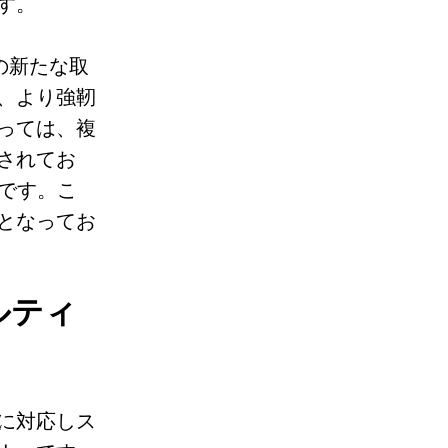
す。
の新たな取
、より強靭
っては、複
されてお
です。こ
となってお
ルティ
に対応しス