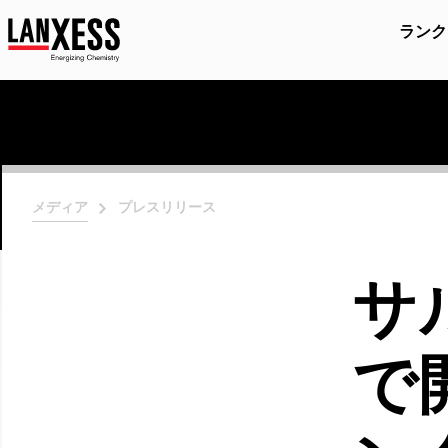
ランク
メディア
プレスリリース
サ
で