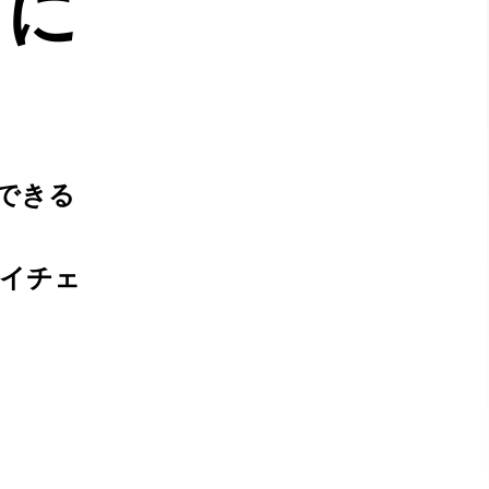
」に
できる
ライチェ