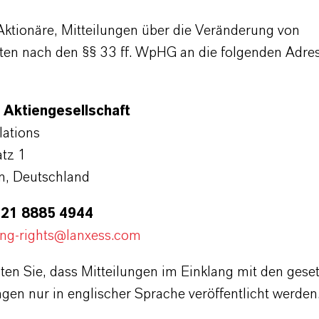
 Aktionäre, Mitteilungen über die Veränderung von
en nach den §§ 33 ff. WpHG an die folgenden Adre
Aktiengesellschaft
lations
tz 1
n, Deutschland
221 8885 4944
ing-rights@lanxess.com
ten Sie, dass Mitteilungen im Einklang mit den gese
en nur in englischer Sprache veröffentlicht werden