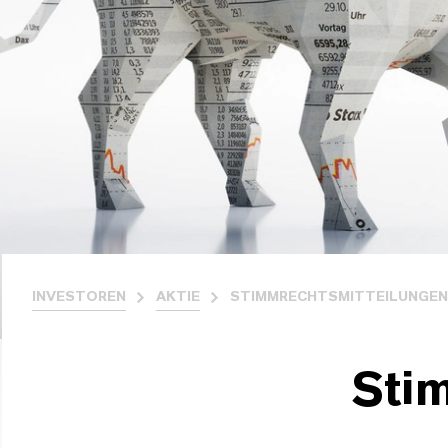
INVESTOREN
AKTIE
STIMMRECHTSMITTEILUNGEN
Sti