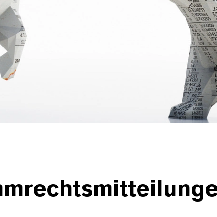
mmrechtsmitteilung