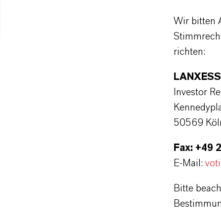
Wir bitten
Stimmrecht
richten:
LANXESS 
Investor Re
Kennedypla
50569 Köl
Fax: +49 
E-Mail:
vot
Bitte beach
Bestimmung