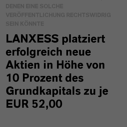
DENEN EINE SOLCHE
VERÖFFENTLICHUNG RECHTSWIDRIG
SEIN KÖNNTE
LANXESS platziert
erfolgreich neue
Aktien in Höhe von
10 Prozent des
Grundkapitals zu je
EUR 52,00