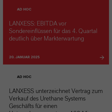
AD HOC
LANXESS: EBITDA vor
Sondereinflüssen für das 4. Quartal
deutlich über Markterwartung
20. JANUAR 2025
AD HOC
LANXESS unterzeichnet Vertrag zum
Verkauf des Urethane Systems
Geschäfts für einen