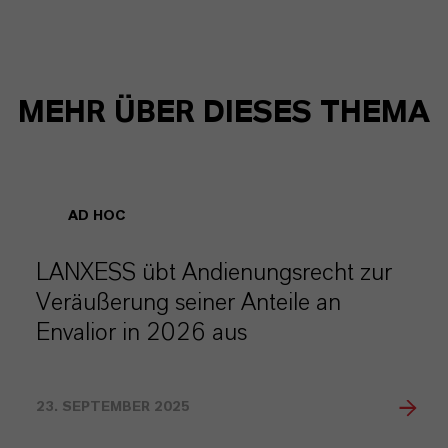
MEHR ÜBER DIESES THEMA
AD HOC
LANXESS übt Andienungsrecht zur
Veräußerung seiner Anteile an
Envalior in 2026 aus
23. SEPTEMBER 2025