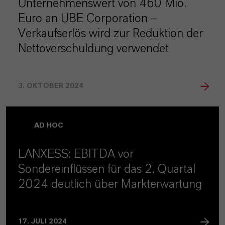
Unternehmenswert von 460 Mio.
Euro an UBE Corporation –
Verkaufserlös wird zur Reduktion der
Nettoverschuldung verwendet
3. OKTOBER 2024
AD HOC
LANXESS: EBITDA vor
Sondereinflüssen für das 2. Quartal
2024 deutlich über Markterwartung
17. JULI 2024