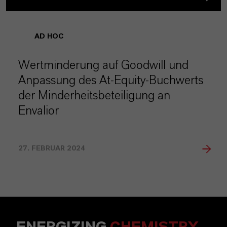
AD HOC
Wertminderung auf Goodwill und
Anpassung des At-Equity-Buchwerts
der Minderheitsbeteiligung an
Envalior
27. FEBRUAR 2024