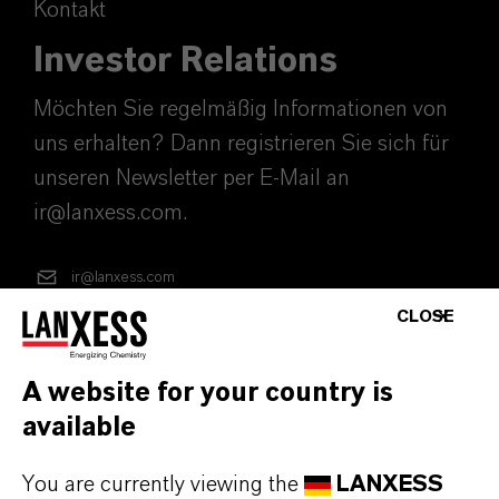
Kontakt
Investor Relations
Möchten Sie regelmäßig Informationen von
uns erhalten? Dann registrieren Sie sich für
unseren Newsletter per E-Mail an
ir@lanxess.com.
ir@lanxess.com
CLOSE
A website for your country is
available
You are currently viewing the
LANXESS