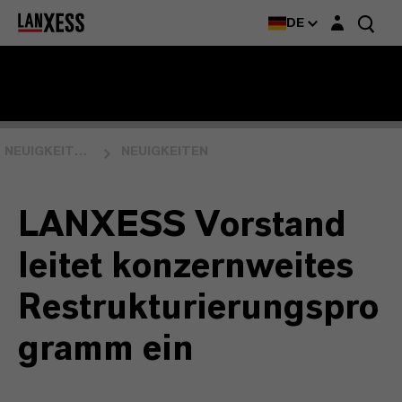
Login-Maske
DE
NEUIGKEITEN & EVENTS
NEUIGKEITEN
LANXESS Vorstand
leitet konzernweites
Restrukturierungspro
gramm ein