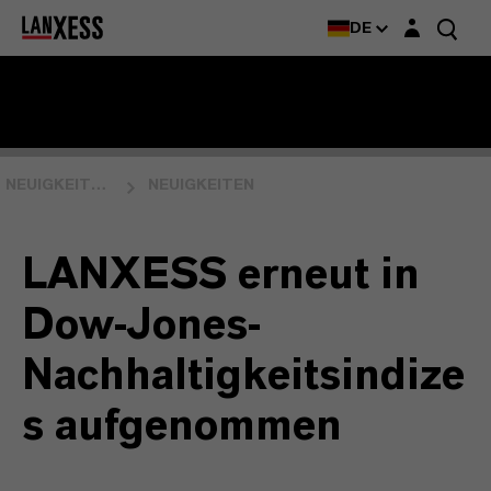
Login-Maske
DE
NEUIGKEITEN & EVENTS
NEUIGKEITEN
LANXESS erneut in
Dow-Jones-
Nachhaltigkeitsindize
s aufgenommen