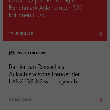
LANXESS platziert erfolgreich
Benchmark-Anleihe über 500
Millionen Euro
17. JUNI 2026
INVESTOR NEWS
Rainier van Roessel als
Aufsichtsratsvorsitzender der
LANXESS AG wiedergewählt
21. MAI 2026