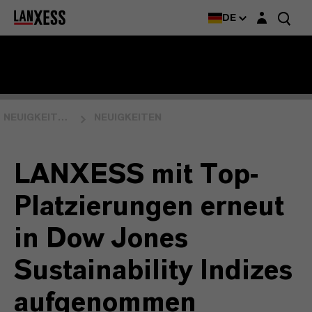
Login-Maske
DE
NEUIGKEITEN & EVENTS
NEUIGKEITEN
LANXESS mit Top-
Platzierungen erneut
in Dow Jones
Sustainability Indizes
aufgenommen