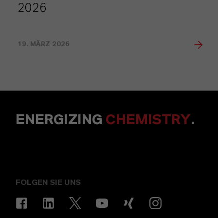
2026
19. MÄRZ 2026
ENERGIZING
CHEMISTRY
.
FOLGEN SIE UNS