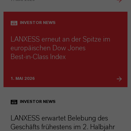
INVESTOR NEWS
LANXESS erneut an der Spitze im
europäischen Dow Jones
Best‑in‑Class Index
1. MAI 2026
INVESTOR NEWS
LANXESS erwartet Belebung des
Geschäfts frühestens im 2. Halbjahr