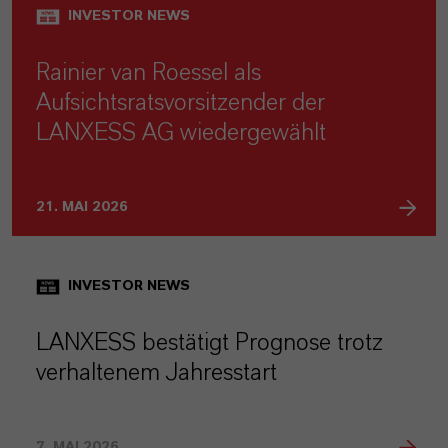
INVESTOR NEWS
Rainier van Roessel als
Aufsichtsratsvorsitzender der
LANXESS AG wiedergewählt
21. MAI 2026
INVESTOR NEWS
LANXESS bestätigt Prognose trotz
verhaltenem Jahresstart
7. MAI 2026