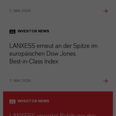
7. MAI 2026
INVESTOR NEWS
LANXESS erneut an der Spitze im
europäischen Dow Jones
Best‑in‑Class Index
1. MAI 2026
INVESTOR NEWS