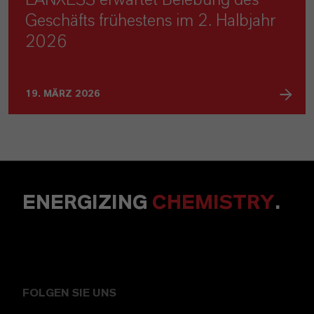
LANXESS erwartet Belebung des
Geschäfts frühestens im 2. Halbjahr
2026
19. MÄRZ 2026
ENERGIZING
CHEMISTRY
.
FOLGEN SIE UNS