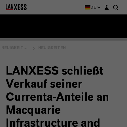
Login-Maske
DE
NEUIGKEITEN & EVENTS
NEUIGKEITEN
LANXESS schließt
Verkauf seiner
Currenta-Anteile an
Macquarie
Infrastructure and