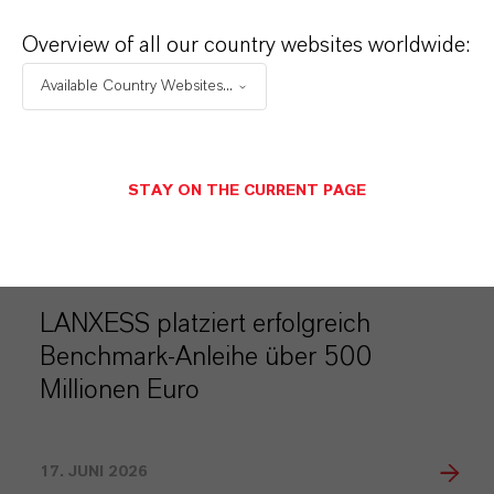
Overview of all our country websites worldwide:
Available Country Websites...
MEHR ÜBER DIESES THEMA
STAY ON THE CURRENT PAGE
INVESTOR NEWS
LANXESS platziert erfolgreich
Benchmark-Anleihe über 500
Millionen Euro
17. JUNI 2026