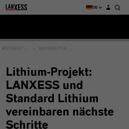
Login-Maske
DE
NEUIGKEITEN & EVENTS
NEUIGKEITEN
Lithium-Projekt:
LANXESS und
Standard Lithium
vereinbaren nächste
Schritte