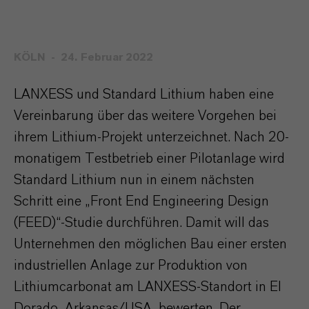
KÖLN
24. Februar 2022
LANXESS und Standard Lithium haben eine
Vereinbarung über das weitere Vorgehen bei
ihrem Lithium-Projekt unterzeichnet. Nach 20-
monatigem Testbetrieb einer Pilotanlage wird
Standard Lithium nun in einem nächsten
Schritt eine „Front End Engineering Design
(FEED)“-Studie durchführen. Damit will das
Unternehmen den möglichen Bau einer ersten
industriellen Anlage zur Produktion von
Lithiumcarbonat am LANXESS-Standort in El
Dorado, Arkansas/USA, bewerten. Der