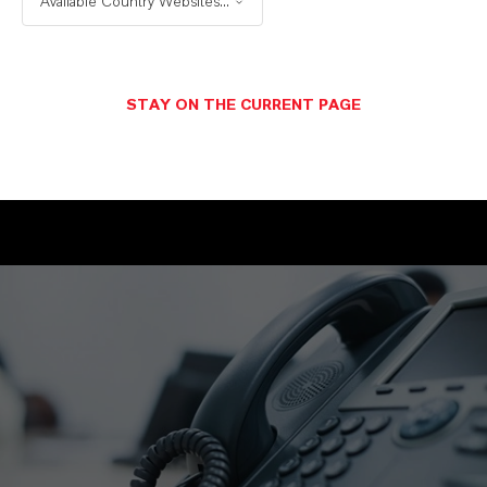
Available Country Websites...
Möchten Sie regelmäßig Informationen von
uns erhalten? Dann registrieren Sie sich für
unseren Newsletter per E-Mail an
STAY ON THE CURRENT PAGE
ir@lanxess.com.
ir@lanxess.com