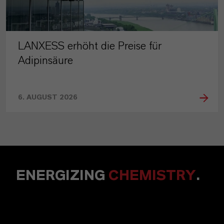
LANXESS erhöht die Preise für
Adipinsäure
6. AUGUST 2026
ENERGIZING
CHEMISTRY
.