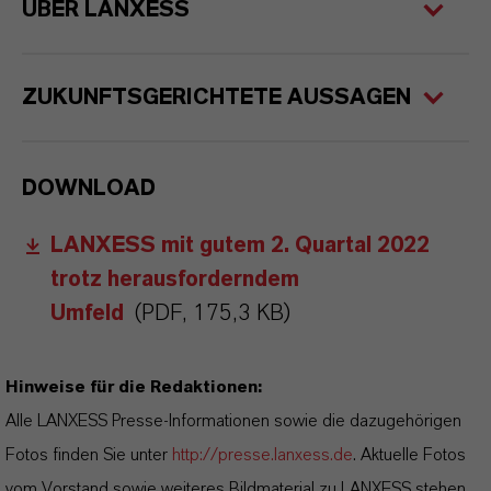
ÜBER LANXESS
ZUKUNFTSGERICHTETE AUSSAGEN
DOWNLOAD
LANXESS mit gutem 2. Quartal 2022
trotz herausforderndem
Umfeld
(PDF, 175,3 KB)
Hinweise für die Redaktionen:
Alle LANXESS Presse-Informationen sowie die dazugehörigen
Fotos finden Sie unter
http://presse.lanxess.de
. Aktuelle Fotos
vom Vorstand sowie weiteres Bildmaterial zu LANXESS stehen