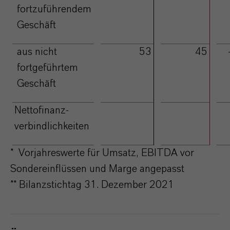
fortzuführendem
Geschäft
aus nicht
53
45
fortgeführtem
Geschäft
Nettofinanz-
2.252
1.381
verbindlichkeiten
* Vorjahreswerte für Umsatz, EBITDA vor
Sondereinflüssen und Marge angepasst
** Bilanzstichtag 31. Dezember 2021