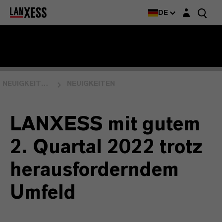
Login-Maske
DE
NEUIGKEITEN & EVENTS
NEUIGKEITEN
LANXESS mit gutem
2. Quartal 2022 trotz
herausforderndem
Umfeld