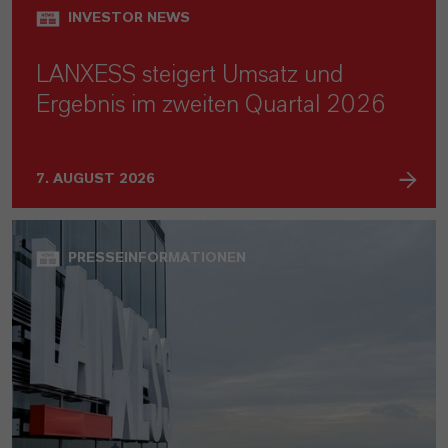
INVESTOR NEWS
LANXESS steigert Umsatz und
Ergebnis im zweiten Quartal 2026
7. AUGUST 2026
PRESSEINFORMATIONEN