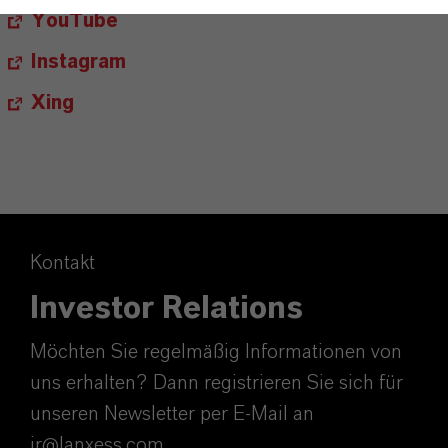
YouTube
Instagram
Xing
Kontakt
Investor Relations
Möchten Sie regelmäßig Informationen von
uns erhalten? Dann registrieren Sie sich für
unseren Newsletter per E-Mail an
ir@lanxess.com.