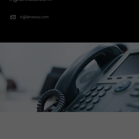
ir@lanxess.com