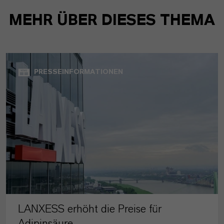
MEHR ÜBER DIESES THEMA
PRESSEINFORMATIONEN
LANXESS erhöht die Preise für
Adipinsäure