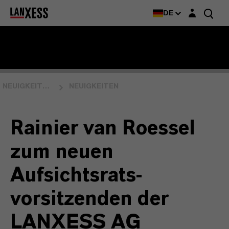
Login-Maske
DE
NEUIGKEITEN & EVENTS
NEUIGKEITEN
Rainier van Roessel
zum neuen
Aufsichtsrats-
vorsitzenden der
LANXESS AG