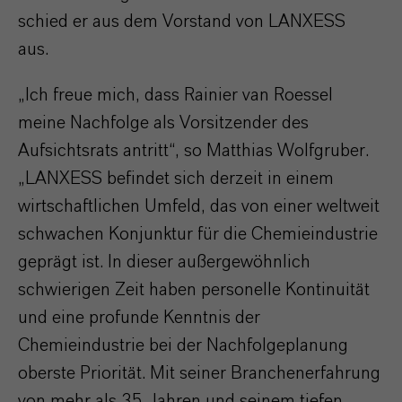
schied er aus dem Vorstand von LANXESS
aus.
„Ich freue mich, dass Rainier van Roessel
meine Nachfolge als Vorsitzender des
Aufsichtsrats antritt“, so Matthias Wolfgruber.
„LANXESS befindet sich derzeit in einem
wirtschaftlichen Umfeld, das von einer weltweit
schwachen Konjunktur für die Chemieindustrie
geprägt ist. In dieser außergewöhnlich
schwierigen Zeit haben personelle Kontinuität
und eine profunde Kenntnis der
Chemieindustrie bei der Nachfolgeplanung
oberste Priorität. Mit seiner Branchenerfahrung
von mehr als 35 Jahren und seinem tiefen