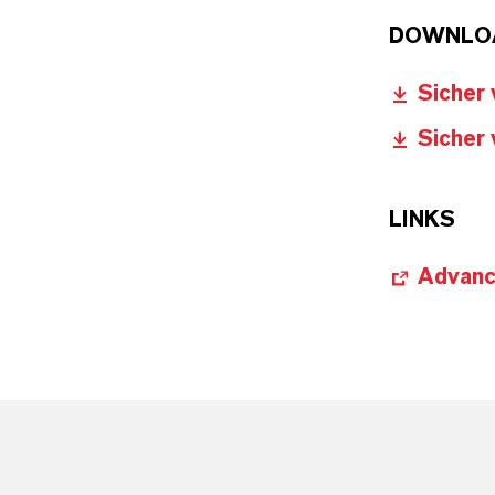
DOWNLO
Sicher 
Sicher 
LINKS
Advance