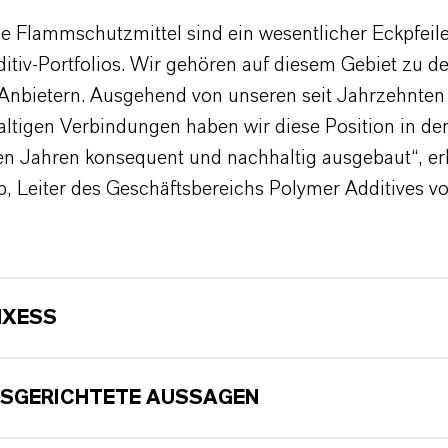
e Flammschutzmittel sind ein wesentlicher Eckpfeil
itiv-Portfolios. Wir gehören auf diesem Gebiet zu de
Anbietern. Ausgehend von unseren seit Jahrzehnten
ltigen Verbindungen haben wir diese Position in de
n Jahren konsequent und nachhaltig ausgebaut“, erl
b, Leiter des Geschäftsbereichs Polymer Additives v
NXESS
SGERICHTETE AUSSAGEN