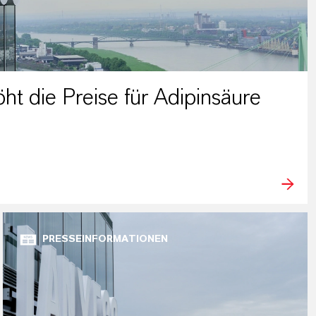
 die Preise für Adipinsäure
PRESSEINFORMATIONEN