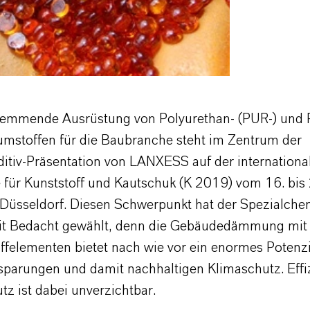
emmende Ausrüstung von Polyurethan- (PUR-) und P
umstoffen für die Baubranche steht im Zentrum der
itiv-Präsentation von LANXESS auf der internationa
für Kunststoff und Kautschuk (K 2019) vom 16. bis 
 Düsseldorf. Diesen Schwerpunkt hat der Spezialche
it Bedacht gewählt, denn die Gebäudedämmung mit
felementen bietet nach wie vor ein enormes Potenzi
sparungen und damit nachhaltigen Klimaschutz. Effi
z ist dabei unverzichtbar.