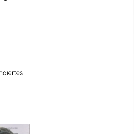
ndiertes