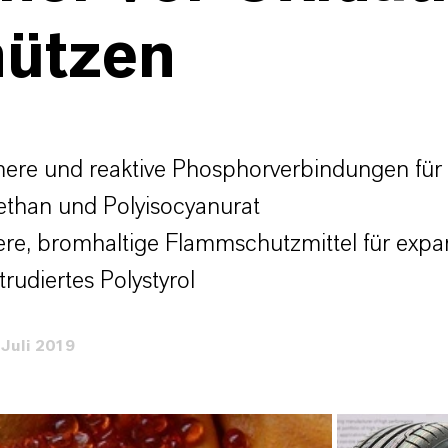
hützen
ere und reaktive Phosphorverbindungen für
ethan und Polyisocyanurat
re, bromhaltige Flammschutzmittel für expa
trudiertes Polystyrol
 Juli 2019