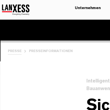
Unternehmen
PRESSE
PRESSEINFORMATIONEN
Intelligen
Bauanwen
Sic