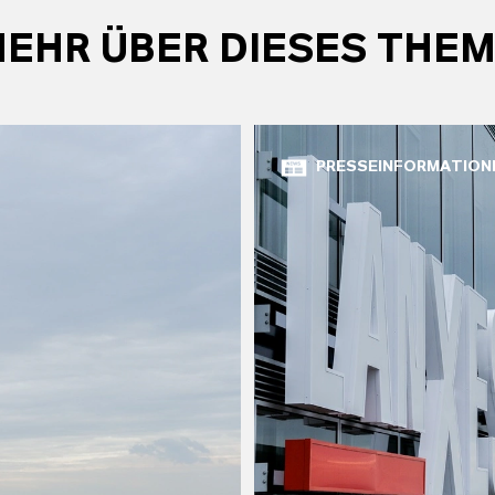
EHR ÜBER DIESES THE
PRESSEINFORMATION